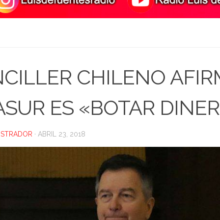
CILLER CHILENO AFIR
SUR ES «BOTAR DINE
ISTRADOR
·
ABRIL 23, 2018