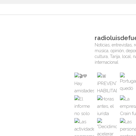
radioluisdefu
Noticias, entrevistas, r
música, opinión, depor
cultura, Tarija, local, 
internacional