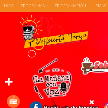
INICIO
PROGRAMAS
PROGRAMACIÓN
UBICAC
Saltar al contenido