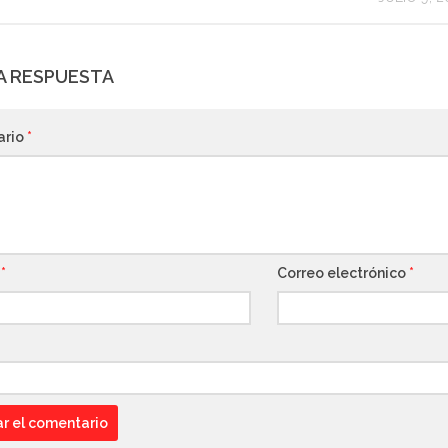
A RESPUESTA
ario
*
e
*
Correo electrónico
*