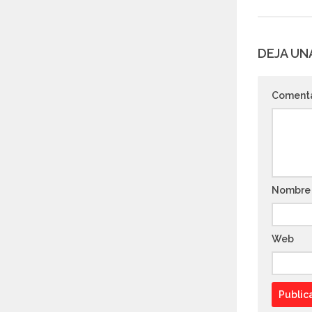
DEJA UN
Coment
Nombr
Web