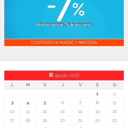
COOPERATIVA MADRE Y MAESTRA
agosto 2026
L
M
X
J
V
S
D
1
2
3
4
5
6
7
8
9
10
11
12
13
14
15
16
17
18
19
20
21
22
23