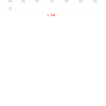
24
25
26
27
28
29
30
31
« Jul