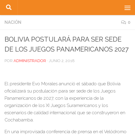
Saltar al contenido
NACIÓN
0
BOLIVIA POSTULARÁ PARA SER SEDE
DE LOS JUEGOS PANAMERICANOS 2027
POR
ADMINISTRADOR
·
JUNIO 2, 2018
El presidente Evo Morales anunció el sábado que Bolivia
oficializará su postulación para ser sede de los Juegos
Panamericanos de 2027, con la experiencia de la
organización de los XI Juegos Suramericanos y los
escenarios de calidad internacional que se construyeron en
Cochabamba.
En una improvisada conferencia de prensa en el Velódromo