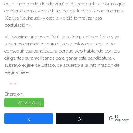
de la Tamborada, donde visitó a los deportistas, informó que
conversó con el «presidente de los Juegos Panamericanos
(Carlos Neuhaus)» y este le «pidió formalizar esa
postulación».
«El próximo año es en Perú, la subsiguiente en Chile y ya
seriamos candidatos para el 2027, estoy casi seguro de
conseguir esa candidatura porque sigo hablando con los
dirigentes suramericanos para ganar esta candidatura»,
subrayó el jefe de Estado, de acuerdo a la información de
Página Siete.
0
0
Share on:
WhatsApp
0
Compartir
Twittear
COMPARTIR