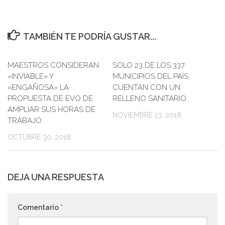
TAMBIÉN TE PODRÍA GUSTAR...
MAESTROS CONSIDERAN
0
SOLO 23 DE LOS 337
0
«INVIABLE» Y
MUNICIPIOS DEL PAÍS
«ENGAÑOSA» LA
CUENTAN CON UN
PROPUESTA DE EVO DE
RELLENO SANITARIO
AMPLIAR SUS HORAS DE
NOVIEMBRE 13, 2018
TRABAJO
OCTUBRE 30, 2018
DEJA UNA RESPUESTA
Comentario
*