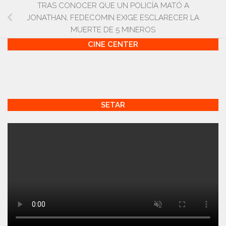
TRAS CONOCER QUE UN POLICÍA MATÓ A
JONATHAN, FEDECOMIN EXIGE ESCLARECER LA
MUERTE DE 5 MINEROS
CINE CENTER
SETAR