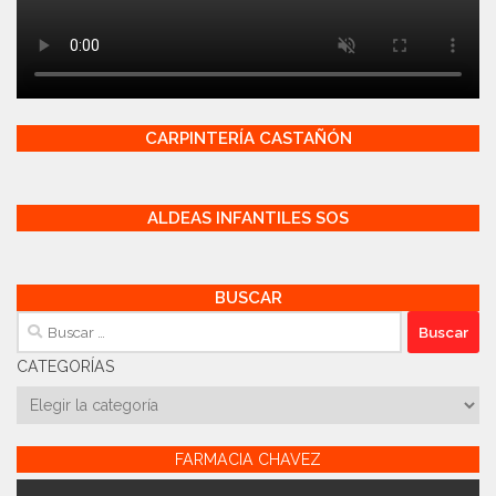
CARPINTERÍA CASTAÑÓN
ALDEAS INFANTILES SOS
BUSCAR
Buscar:
CATEGORÍAS
Categorías
FARMACIA CHAVEZ