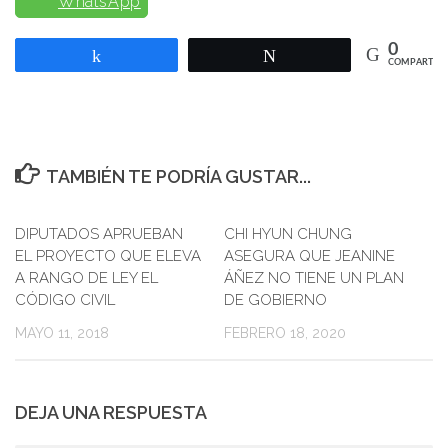
WhatsApp
0
Compartir
Twittear
COMPARTIR
TAMBIÉN TE PODRÍA GUSTAR...
DIPUTADOS APRUEBAN
0
CHI HYUN CHUNG
EL PROYECTO QUE ELEVA
ASEGURA QUE JEANINE
A RANGO DE LEY EL
ÁÑEZ NO TIENE UN PLAN
CÓDIGO CIVIL
DE GOBIERNO
MAYO 11, 2018
FEBRERO 18, 2020
DEJA UNA RESPUESTA