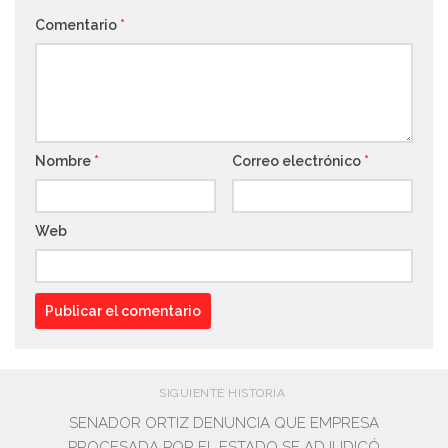
Comentario
*
Nombre
*
Correo electrónico
*
Web
SIGUIENTE HISTORIA
SENADOR ORTIZ DENUNCIA QUE EMPRESA
PROCESADA POR EL ESTADO SE ADJUDICÓ