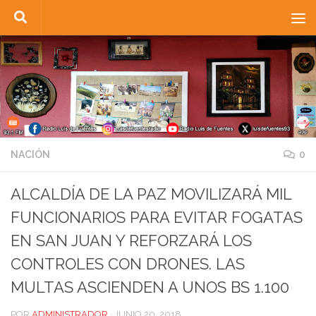
Saltar al contenido
NACIÓN
0
ALCALDÍA DE LA PAZ MOVILIZARÁ MIL
FUNCIONARIOS PARA EVITAR FOGATAS
EN SAN JUAN Y REFORZARÁ LOS
CONTROLES CON DRONES. LAS
MULTAS ASCIENDEN A UNOS BS 1.100
POR
ADMINISTRADOR
·
JUNIO 20, 2018