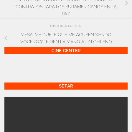
CONTRATOS PARA LOS SURAMERICANOS EN LA
PAZ
HISTORIA PREVIA
MESA: ME DUELE QUE ME ACUSEN SIENDO
VOCERO Y LE DEN LA MANO A UN CHILENO
CINE CENTER
SETAR