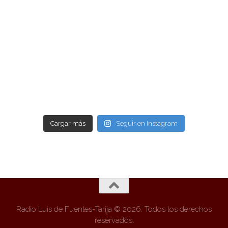
Cargar más
Seguir en Instagram
Radio Luis de Fuentes-Tarija © 2026. Todos los derechos
reservados.