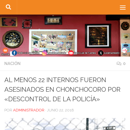
Saltar al contenido
NACIÓN
0
AL MENOS 22 INTERNOS FUERON
ASESINADOS EN CHONCHOCORO POR
«DESCONTROL DE LA POLICÍA»
POR
ADMINISTRADOR
·
JUNIO 22, 2018