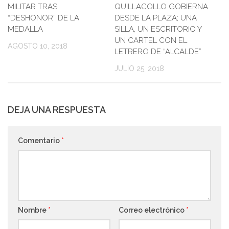
MILITAR TRAS
QUILLACOLLO GOBIERNA
“DESHONOR” DE LA
DESDE LA PLAZA; UNA
MEDALLA
SILLA, UN ESCRITORIO Y
UN CARTEL CON EL
AGOSTO 10, 2018
LETRERO DE “ALCALDE”
JULIO 25, 2018
DEJA UNA RESPUESTA
Comentario
*
Nombre
*
Correo electrónico
*