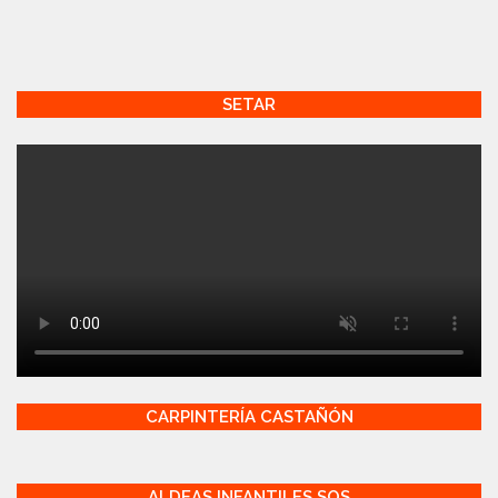
SETAR
CARPINTERÍA CASTAÑÓN
ALDEAS INFANTILES SOS