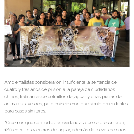
Ambientalistas consideraron insuficiente la sentencia de
cuatro y tres años de prisión a la pareja de ciudadanos
chinos, traficantes de colmillos de jaguar y otras piezas de
animales silvestres, pero coincidieron que sienta precedentes
para casos similares.
“Creemos que con todas las evidencias que se presentaron;
180 colmillos y cueros de jaguar, además de piezas de otros