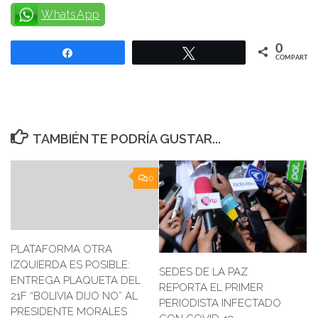
WhatsApp
0
Compartir
Twittear
COMPARTIR
TAMBIÉN TE PODRÍA GUSTAR...
0
PLATAFORMA OTRA
IZQUIERDA ES POSIBLE:
SEDES DE LA PAZ
ENTREGA PLAQUETA DEL
REPORTA EL PRIMER
21F “BOLIVIA DIJO NO” AL
PERIODISTA INFECTADO
PRESIDENTE MORALES