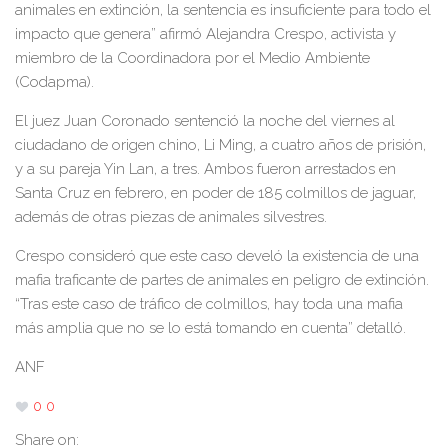
animales en extinción, la sentencia es insuficiente para todo el
impacto que genera” afirmó Alejandra Crespo, activista y
miembro de la Coordinadora por el Medio Ambiente
(Codapma).
El juez Juan Coronado sentenció la noche del viernes al
ciudadano de origen chino, Li Ming, a cuatro años de prisión,
y a su pareja Yin Lan, a tres. Ambos fueron arrestados en
Santa Cruz en febrero, en poder de 185 colmillos de jaguar,
además de otras piezas de animales silvestres.
Crespo consideró que este caso develó la existencia de una
mafia traficante de partes de animales en peligro de extinción.
“Tras este caso de tráfico de colmillos, hay toda una mafia
más amplia que no se lo está tomando en cuenta” detalló.
ANF
0
0
Share on: