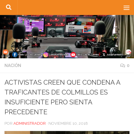
Saltar al contenido
NACIÓN
0
ACTIVISTAS CREEN QUE CONDENA A
TRAFICANTES DE COLMILLOS ES
INSUFICIENTE PERO SIENTA
PRECEDENTE
POR
ADMINISTRADOR
·
NOVIEMBRE 10, 2018