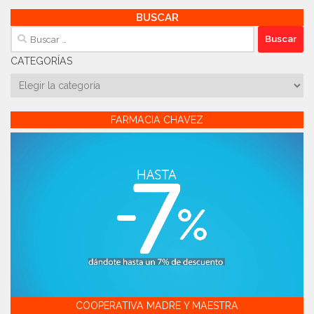
BUSCAR
Buscar:
CATEGORÍAS
Categorías
FARMACIA CHAVEZ
COOPERATIVA MADRE Y MAESTRA