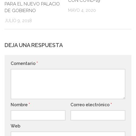
CON COVID-19
PARA EL NUEVO PALACIO
MAYO 4, 2020
DE GOBIERNO
JULIO 9, 2018
DEJA UNA RESPUESTA
Comentario
*
Nombre
*
Correo electrónico
*
Web