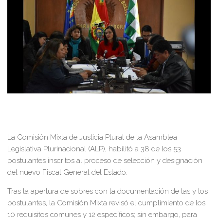
La Comisión Mixta de Justicia Plural de la Asamblea
Legislativa Plurinacional (ALP), habilitó a 38 de los 53
postulantes inscritos al proceso de selección y designación
del nuevo Fiscal General del Estado.
Tras la apertura de sobres con la documentación de las y los
postulantes, la Comisión Mixta revisó el cumplimiento de los
10 requisitos comunes y 12 específicos; sin embargo, para