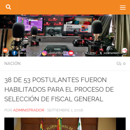
Saltar al contenido
NACIÓN
0
38 DE 53 POSTULANTES FUERON
HABILITADOS PARA EL PROCESO DE
SELECCIÓN DE FISCAL GENERAL
POR
ADMINISTRADOR
·
SEPTIEMBRE 1, 2018