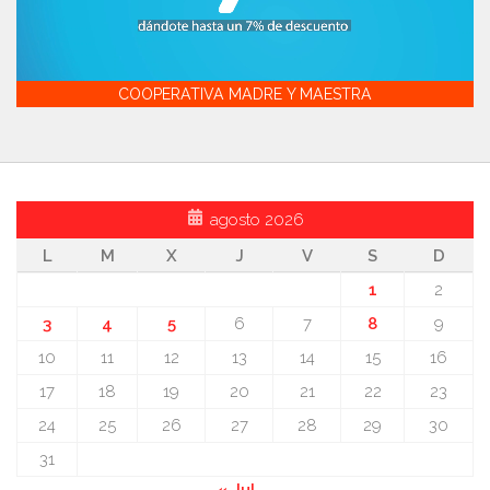
COOPERATIVA MADRE Y MAESTRA
agosto 2026
L
M
X
J
V
S
D
1
2
3
4
5
6
7
8
9
10
11
12
13
14
15
16
17
18
19
20
21
22
23
24
25
26
27
28
29
30
31
« Jul