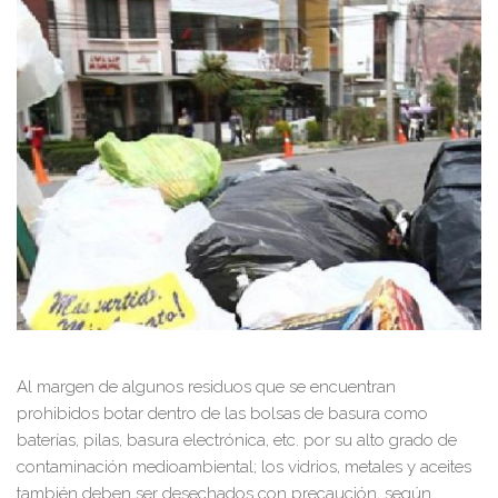
Al margen de algunos residuos que se encuentran
prohibidos botar dentro de las bolsas de basura como
baterías, pilas, basura electrónica, etc. por su alto grado de
contaminación medioambiental; los vidrios, metales y aceites
también deben ser desechados con precaución, según