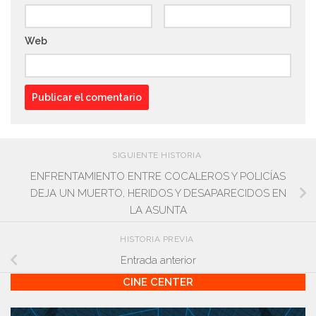
Web
SIGUIENTE HISTORIA
ENFRENTAMIENTO ENTRE COCALEROS Y POLICÍAS
DEJA UN MUERTO, HERIDOS Y DESAPARECIDOS EN
LA ASUNTA
HISTORIA PREVIA
Entrada anterior
CINE CENTER