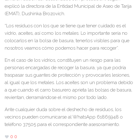
explicó la directora de la Entidad Municipal de Aseo de Tarija
(EMAT), Dushinka Brozovich.
“Los residuos con los que se tiene que tener cuidado es el
vidrio, aceites, así como los metales. Lo importante sería no
colocarlos en la bolsa de basura, tenerlos visibles para que
nosotros veamos cómo podemos hacer para recoger”.
En el caso de los vidrios, constituyen un riesgo para las
personas encargadas de recoger la basura, ya que podría
traspasar sus guantes de protección y provocarles lesiones,
al igual que los metales. Los aceites son un problema debido
a que cuando el carro basurero aprieta las bolsas de basura,
revientan, derramándose el mismo por todo lado.
Ante cualquier duda sobre el deshecho de residuos, los
vecinos pueden comunicarse al WhatsApp 61865948 o
teléfono 37505 para el correspondiente asesoramiento.
0
0