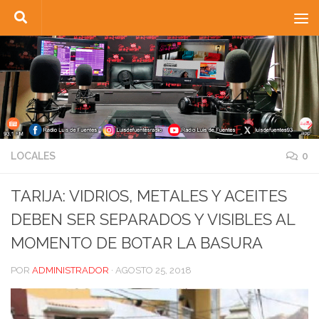
Saltar al contenido
LOCALES
0
TARIJA: VIDRIOS, METALES Y ACEITES
DEBEN SER SEPARADOS Y VISIBLES AL
MOMENTO DE BOTAR LA BASURA
POR
ADMINISTRADOR
·
AGOSTO 25, 2018