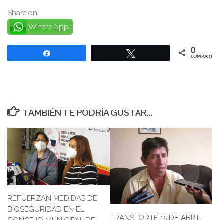
Share on:
WhatsApp
0
Compartir
Twittear
COMPARTIR
TAMBIÉN TE PODRÍA GUSTAR...
REFUERZAN MEDIDAS DE
BIOSEGURIDAD EN EL
TRANSPORTE 15 DE ABRIL
CONCEJO MUNICIPAL DE