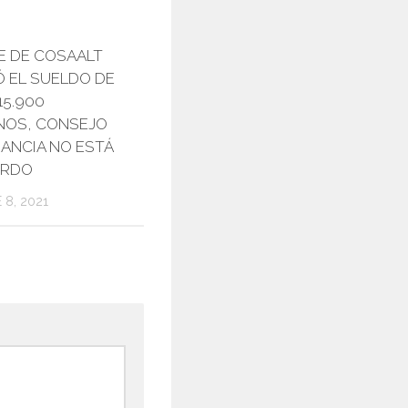
E DE COSAALT
Ó EL SUELDO DE
 15.900
NOS, CONSEJO
LIANCIA NO ESTÁ
ERDO
 8, 2021