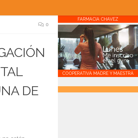
FARMACIA CHAVEZ
0
IGACIÓN
TAL
COOPERATIVA MADRE Y MAESTRA
NA DE