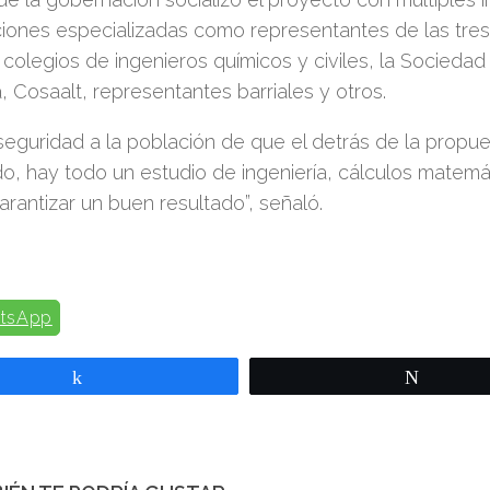
iones especializadas como representantes de las tres
, colegios de ingenieros químicos y civiles, la Sociedad
a, Cosaalt, representantes barriales y otros.
 seguridad a la población de que el detrás de la propu
, hay todo un estudio de ingeniería, cálculos matemá
garantizar un buen resultado”, señaló.
tsApp
Compartir
Twittear