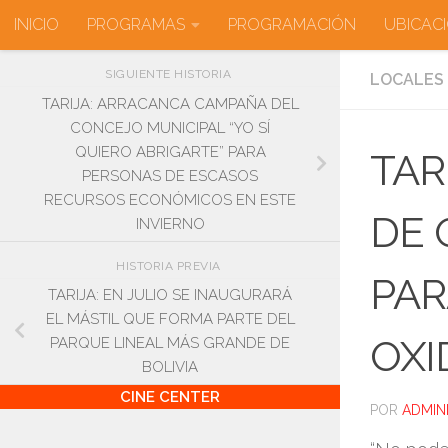
INICIO
PROGRAMAS
PROGRAMACIÓN
UBICAC
Saltar al contenido
SIGUIENTE HISTORIA
LOCALES
TARIJA: ARRACANCA CAMPAÑA DEL
CONCEJO MUNICIPAL “YO SÍ
QUIERO ABRIGARTE” PARA
TAR
PERSONAS DE ESCASOS
RECURSOS ECONÓMICOS EN ESTE
DE 
INVIERNO
HISTORIA PREVIA
PAR
TARIJA: EN JULIO SE INAUGURARÁ
EL MÁSTIL QUE FORMA PARTE DEL
OXI
PARQUE LINEAL MÁS GRANDE DE
BOLIVIA
CINE CENTER
POR
ADMIN