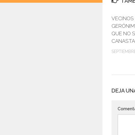
TAMB
VECINOS
GERÓNIM
QUE NO S
CANASTA
SEPTIEMBRE
DEJA UN
Coment