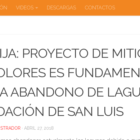
IÓN
VIDEOS
DESCARGAS
CONTACTOS
IJA: PROYECTO DE MIT
OLORES ES FUNDAMEN
A ABANDONO DE LAGU
DACIÓN DE SAN LUIS
ISTRADOR
·
ABRIL 27, 2018