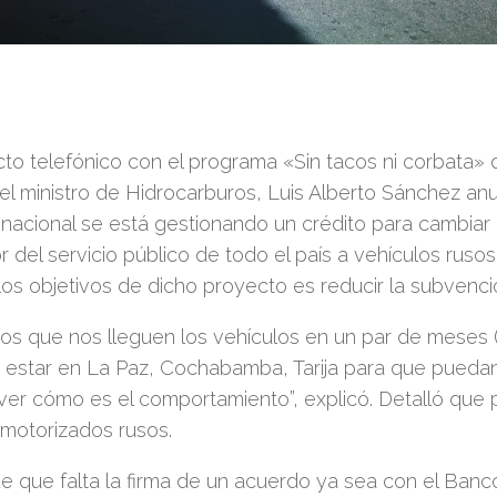
to telefónico con el programa «Sin tacos ni corbata» 
el ministro de Hidrocarburos, Luis Alberto Sánchez an
nacional se está gestionando un crédito para cambiar
 del servicio público de todo el país a vehículos rus
os objetivos de dicho proyecto es reducir la subvenci
s que nos lleguen los vehículos en un par de meses (
estar en La Paz, Cochabamba, Tarija para que puedan
 ver cómo es el comportamiento”, explicó. Detalló que 
 motorizados rusos.
e que falta la firma de un acuerdo ya sea con el Ban