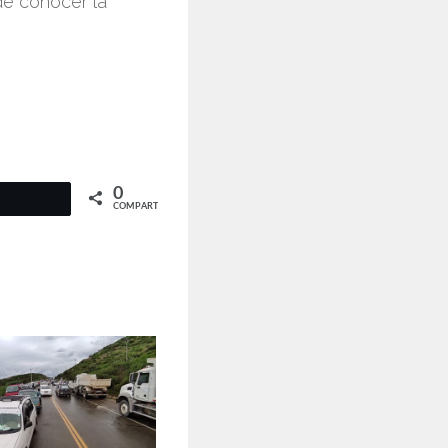
de conocer la
0
COMPARTIR