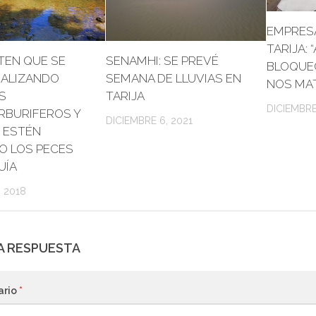
EMPRES
TARIJA: 
TEN QUE SE
SENAMHI: SE PREVÉ
BLOQUE
EALIZANDO
SEMANA DE LLUVIAS EN
NOS MA
S
TARIJA
DICIEMBRE
RBURIFEROS Y
DICIEMBRE 6, 2021
 ESTÉN
O LOS PECES
UÍA
 2018
A RESPUESTA
ario
*