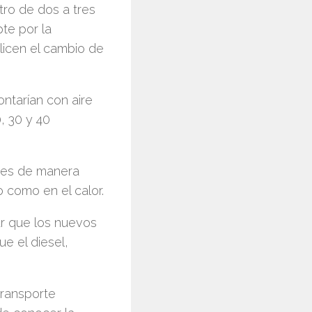
tro de dos a tres
pte por la
licen el cambio de
ntarían con aire
, 30 y 40
íses de manera
o como en el calor.
ar que los nuevos
e el diesel,
transporte