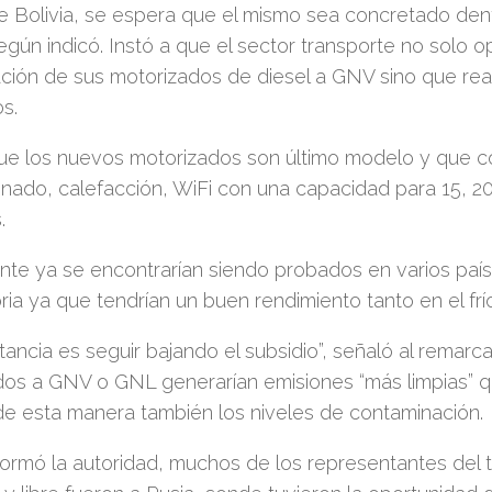
e Bolivia, se espera que el mismo sea concretado den
gún indicó. Instó a que el sector transporte no solo o
ción de sus motorizados de diesel a GNV sino que rea
s.
ue los nuevos motorizados son último modelo y que co
nado, calefacción, WiFi con una capacidad para 15, 20
.
nte ya se encontrarían siendo probados en varios pa
oria ya que tendrían un buen rendimiento tanto en el frí
tancia es seguir bajando el subsidio”, señaló al remarc
os a GNV o GNL generarían emisiones “más limpias” qu
e esta manera también los niveles de contaminación.
ormó la autoridad, muchos de los representantes del 