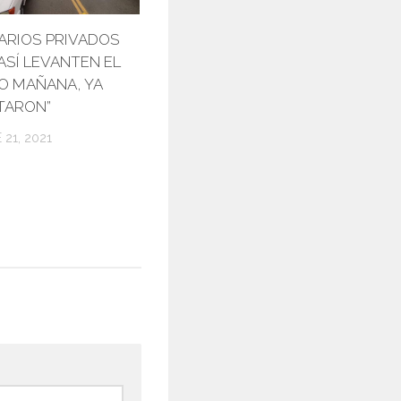
ARIOS PRIVADOS
“ASÍ LEVANTEN EL
O MAÑANA, YA
TARON”
 21, 2021