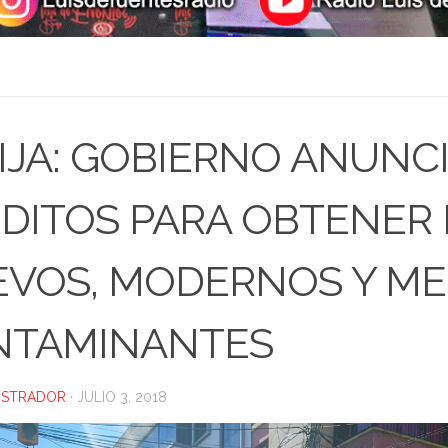
IJA: GOBIERNO ANUNC
DITOS PARA OBTENER
VOS, MODERNOS Y M
NTAMINANTES
ISTRADOR
·
JULIO 3, 2018