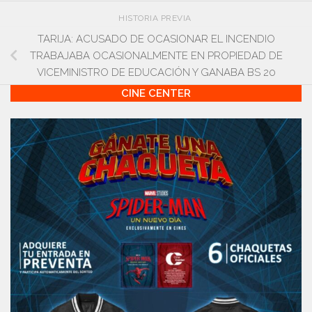
HISTORIA PREVIA
TARIJA: ACUSADO DE OCASIONAR EL INCENDIO
TRABAJABA OCASIONALMENTE EN PROPIEDAD DE
VICEMINISTRO DE EDUCACIÓN Y GANABA BS 20
CINE CENTER