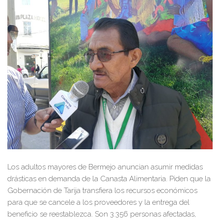
Los adultos mayores de Bermejo anuncian asumir medidas
drásticas en demanda de la Canasta Alimentaria. Piden que la
Gobernación de Tarija transfiera los recursos económicos
para que se cancele a los proveedores y la entrega del
beneficio se reestablezca. Son 3.356 personas afectadas,