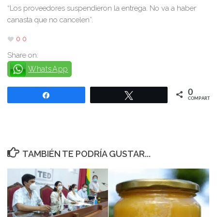
“Los proveedores suspendieron la entrega. No va a haber
canasta que no cancelen”.
0
0
Share on:
WhatsApp
0
Compartir
Twittear
COMPARTIR
TAMBIÉN TE PODRÍA GUSTAR...