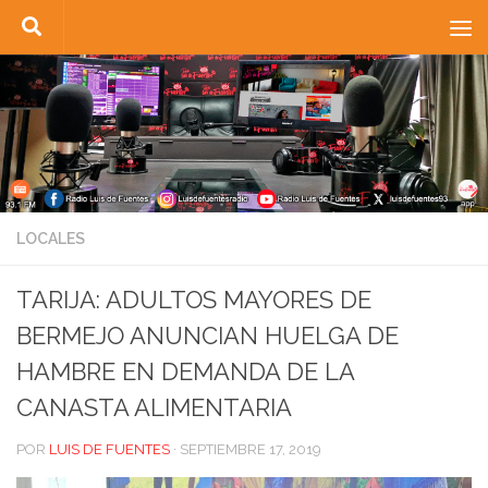
Saltar al contenido
LOCALES
TARIJA: ADULTOS MAYORES DE
BERMEJO ANUNCIAN HUELGA DE
HAMBRE EN DEMANDA DE LA
CANASTA ALIMENTARIA
POR
LUIS DE FUENTES
·
SEPTIEMBRE 17, 2019