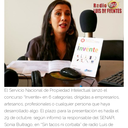
El Servicio Nacional de Propiedad Intelectual lanzó el
concurso “Invente» en 6 categorías, dirigidas a empresarios,
artesanos, profesionales o cualquier persona que haya
desarrollado algo. El plazo para la presentación es hasta el
29 de octubre, según informó la responsable del SENAPI,
Sonia Buitrago, en “Sin tacos ni corbata” de radio Luis de