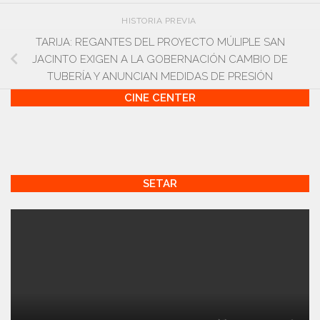
HISTORIA PREVIA
TARIJA: REGANTES DEL PROYECTO MÚLIPLE SAN
JACINTO EXIGEN A LA GOBERNACIÓN CAMBIO DE
TUBERÍA Y ANUNCIAN MEDIDAS DE PRESIÓN
CINE CENTER
SETAR