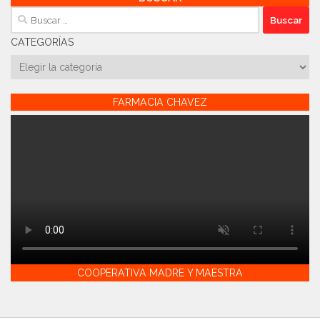
Buscar:
CATEGORÍAS
Categorías
FARMACIA CHAVEZ
COOPERATIVA MADRE Y MAESTRA