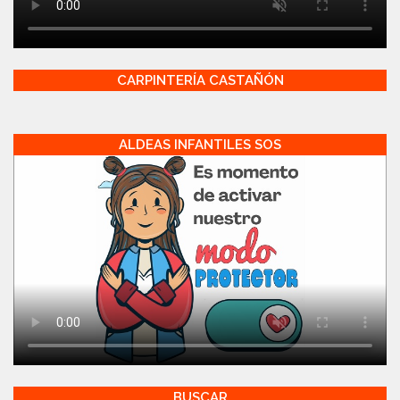
CARPINTERÍA CASTAÑÓN
ALDEAS INFANTILES SOS
BUSCAR