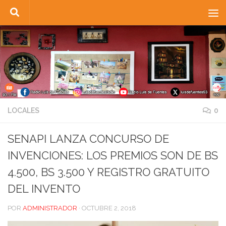
Saltar al contenido
LOCALES
0
SENAPI LANZA CONCURSO DE
INVENCIONES: LOS PREMIOS SON DE BS
4.500, BS 3.500 Y REGISTRO GRATUITO
DEL INVENTO
POR
ADMINISTRADOR
·
OCTUBRE 2, 2018