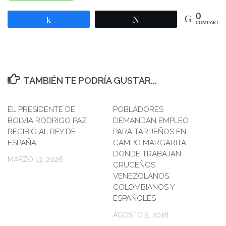
0
Compartir
Twittear
COMPARTIR
TAMBIÉN TE PODRÍA GUSTAR...
EL PRESIDENTE DE
POBLADORES
0
BOLVIA RODRIGO PAZ
DEMANDAN EMPLEO
RECIBIÓ AL REY DE
PARA TARIJEÑOS EN
ESPAÑA
CAMPO MARGARITA
DONDE TRABAJAN
MARZO 13, 2026
CRUCEÑOS,
VENEZOLANOS,
COLOMBIANOS Y
ESPAÑOLES
AGOSTO 9, 2018