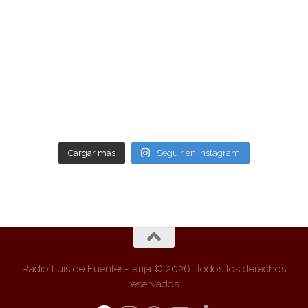
Cargar más
Seguir en Instagram
Radio Luis de Fuentes-Tarija © 2026. Todos los derechos
reservados.