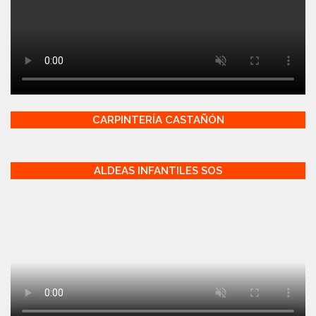
CARPINTERÍA CASTAÑÓN
ALDEAS INFANTILES SOS