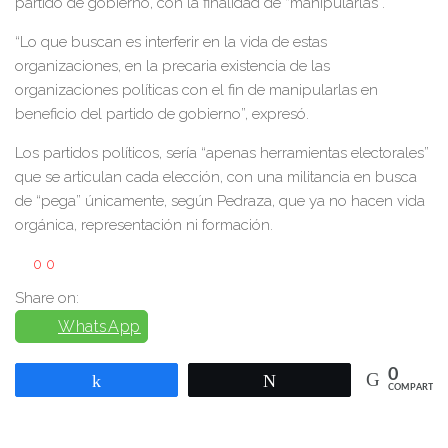
partido de gobierno, con la finalidad de “manipularlas”.
“Lo que buscan es interferir en la vida de estas
organizaciones, en la precaria existencia de las
organizaciones políticas con el fin de manipularlas en
beneficio del partido de gobierno”, expresó.
Los partidos políticos, sería “apenas herramientas electorales”
que se articulan cada elección, con una militancia en busca
de “pega” únicamente, según Pedraza, que ya no hacen vida
orgánica, representación ni formación.
0
0
Share on:
WhatsApp
0
Compartir
Twittear
COMPARTIR