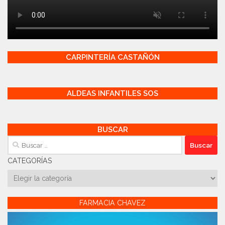
CARPINTERÍA CASTAÑÓN
ALDEAS INFANTILES SOS
BUSCAR
Buscar:
CATEGORÍAS
Categorías
FARMACIA CHAVEZ