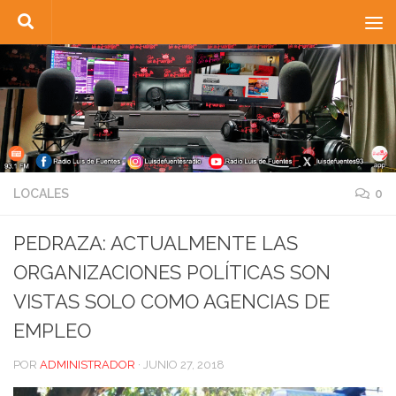
Saltar al contenido
LOCALES
0
PEDRAZA: ACTUALMENTE LAS
ORGANIZACIONES POLÍTICAS SON
VISTAS SOLO COMO AGENCIAS DE
EMPLEO
POR
ADMINISTRADOR
·
JUNIO 27, 2018