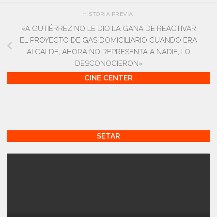
HISTORIA PREVIA
«A GUTIÉRREZ NO LE DIO LA GANA DE REACTIVAR
EL PROYECTO DE GAS DOMICILIARIO CUANDO ERA
ALCALDE, AHORA NO REPRESENTA A NADIE, LO
DESCONOCIERON»
CINE CENTER
SETAR