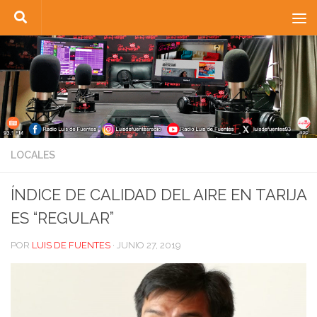
Saltar al contenido
LOCALES
ÍNDICE DE CALIDAD DEL AIRE EN TARIJA
ES “REGULAR”
POR
LUIS DE FUENTES
·
JUNIO 27, 2019