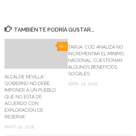
TAMBIÉN TE PODRÍA GUSTAR...
0
TARIJA: COD ANALIZA NO
0
INCREMENTAR EL MINIMO
NACIONAL, CUESTIONAN
ALGUNOS BENEFICIOS
SOCIALES
ALCALDE REVILLA:”
GOBIERNO NO DEBE
ABRIL 24, 2018
IMPONER A UN PUEBLO
QUE NO ESTÁ DE
ACUERDO CON
EXPLORACIÓN DE
RESERVA”
MAYO 24, 2018