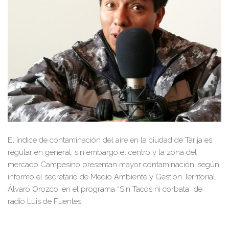
El índice de contaminación del aire en la ciudad de Tarija es
regular en general, sin embargo el centro y la zona del
mercado Campesino presentan mayor contaminación, según
informó el secretario de Medio Ambiente y Gestión Territorial,
Álvaro Orozco, en el programa “Sin Tacos ni corbata” de
radio Luis de Fuentes.