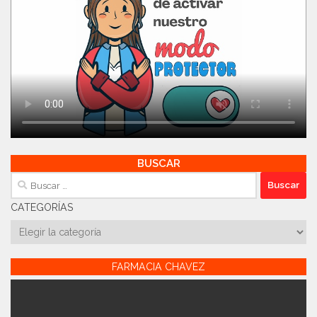
BUSCAR
Buscar:
CATEGORÍAS
Categorías
FARMACIA CHAVEZ