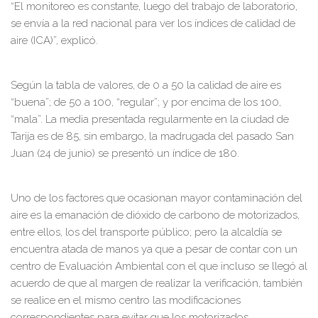
“El monitoreo es constante, luego del trabajo de laboratorio,
se envía a la red nacional para ver los índices de calidad de
aire (ICA)”, explicó.
Según la tabla de valores, de 0 a 50 la calidad de aire es
“buena”; de 50 a 100, “regular”; y por encima de los 100,
“mala”. La media presentada regularmente en la ciudad de
Tarija es de 85, sin embargo, la madrugada del pasado San
Juan (24 de junio) se presentó un índice de 180.
Uno de los factores que ocasionan mayor contaminación del
aire es la emanación de dióxido de carbono de motorizados,
entre ellos, los del transporte público; pero la alcaldía se
encuentra atada de manos ya que a pesar de contar con un
centro de Evaluación Ambiental con el que incluso se llegó al
acuerdo de que al margen de realizar la verificación, también
se realice en el mismo centro las modificaciones
correspondientes para evitar que los motorizados