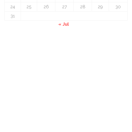
24
25
26
27
28
29
30
31
« Jul