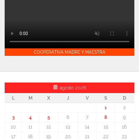
COOPERATIVA MADRE Y MAESTRA
agosto 2026
L
M
X
J
V
S
D
1
2
3
4
5
6
7
8
9
10
11
12
13
14
15
16
17
18
19
20
21
22
23