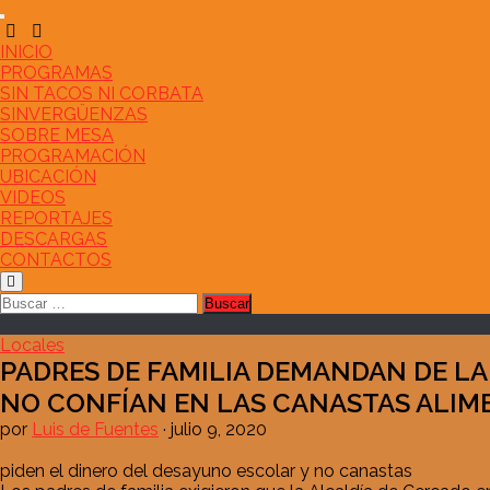
Saltar
al
contenido
INICIO
PROGRAMAS
SIN TACOS NI CORBATA
SINVERGÜENZAS
SOBRE MESA
PROGRAMACIÓN
UBICACIÓN
VIDEOS
REPORTAJES
DESCARGAS
CONTACTOS
Buscar:
Locales
PADRES DE FAMILIA DEMANDAN DE LA
NO CONFÍAN EN LAS CANASTAS ALIM
por
Luis de Fuentes
·
julio 9, 2020
piden el dinero del desayuno escolar y no canastas