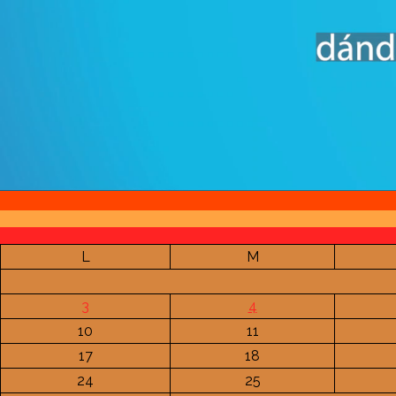
L
M
3
4
10
11
17
18
24
25