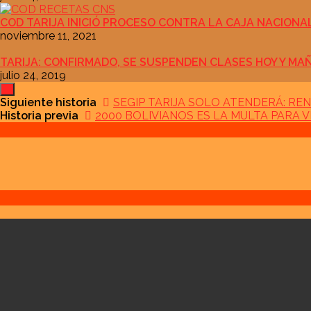
COD TARIJA INICIÓ PROCESO CONTRA LA CAJA NACIONA
noviembre 11, 2021
TARIJA: CONFIRMADO, SE SUSPENDEN CLASES HOY Y MA
julio 24, 2019
Siguiente historia
SEGIP TARIJA SOLO ATENDERÁ: RE
Historia previa
2000 BOLIVIANOS ES LA MULTA PARA 