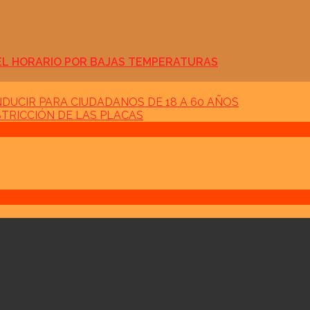
 EL HORARIO POR BAJAS TEMPERATURAS
NDUCIR PARA CIUDADANOS DE 18 A 60 AÑOS
STRICCIÓN DE LAS PLACAS