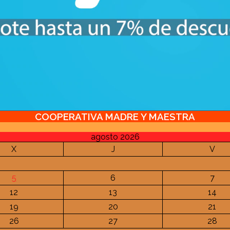
COOPERATIVA MADRE Y MAESTRA
agosto 2026
X
J
V
5
6
7
12
13
14
19
20
21
26
27
28