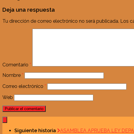
Deja una respuesta
Tu dirección de correo electrónico no será publicada.
Los c
Comentario
*
Nombre
*
Correo electrónico
*
Web
Siguiente historia
ASAMBLEA APRUEBA LEY DEPA