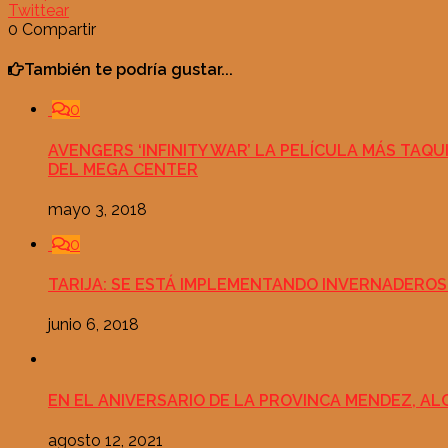
Twittear
0
Compartir
También te podría gustar...
0
AVENGERS ‘INFINITY WAR’ LA PELÍCULA MÁS TAQU
DEL MEGA CENTER
mayo 3, 2018
0
TARIJA: SE ESTÁ IMPLEMENTANDO INVERNADEROS
junio 6, 2018
EN EL ANIVERSARIO DE LA PROVINCA MENDEZ, A
agosto 12, 2021