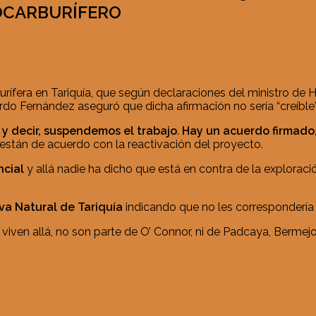
OCARBURÍFERO
burífera en Tariquía, que según declaraciones del ministro de
rdo Fernández aseguró que dicha afirmación no sería “creíble
 y decir, suspendemos el trabajo
.
Hay un acuerdo firmado
a están de acuerdo con la reactivación del proyecto.
ncial
y allá nadie ha dicho que está en contra de la explora
rva Natural de Tariquía
indicando que no les correspondería 
viven allá, no son parte de O’ Connor, ni de Padcaya, Bermejo,