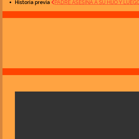
Historia previa
PADRE ASESINA A SU HIJO Y LUE