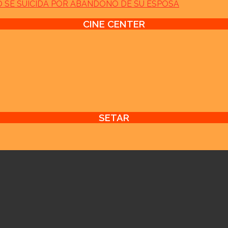
GO SE SUICIDA POR ABANDONO DE SU ESPOSA
CINE CENTER
SETAR