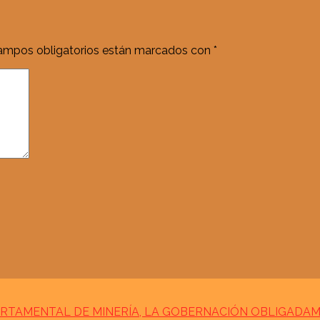
ampos obligatorios están marcados con
*
RTAMENTAL DE MINERÍA, LA GOBERNACIÓN OBLIGADA