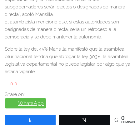
subgobernadores serán electos o designados de manera
directa”, acotó Mansilla.
El asambleísta mencionó que, si estas autoridades son
designadas de manera directa, sería un retroceso a la
democracia y se debe mantener la autonomía.
Sobre la ley del 45% Mansilla manifestó que la asamblea
plurinacional tendría que abrogar la ley 3038, la asamblea
legislativa departamental no puede legislar por algo que ya
estaría vigente.
0
0
Share on:
WhatsApp
0
Compartir
Twittear
COMPARTIR