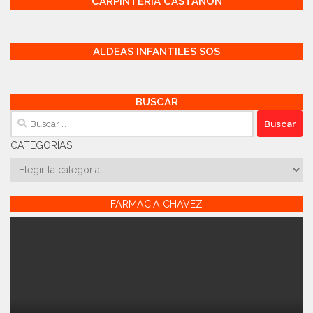
CARPINTERÍA CASTAÑÓN
ALDEAS INFANTILES SOS
BUSCAR
Buscar:
CATEGORÍAS
Categorías
FARMACIA CHAVEZ