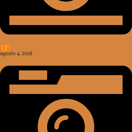
0
agosto 4, 2018