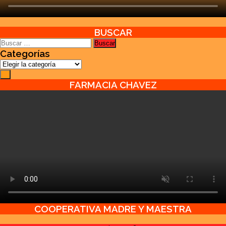
BUSCAR
Buscar:
Categorías
Categorías
FARMACIA CHAVEZ
COOPERATIVA MADRE Y MAESTRA