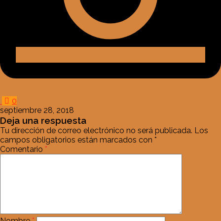
0
septiembre 28, 2018
Deja una respuesta
Tu dirección de correo electrónico no será publicada.
Los
campos obligatorios están marcados con
*
Comentario
*
Nombre
*