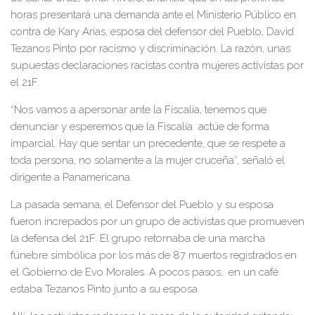
horas presentará una demanda ante el Ministerio Público en
contra de Kary Arias, esposa del defensor del Pueblo, David
Tezanos Pinto por racismo y discriminación. La razón, unas
supuestas declaraciones racistas contra mujeres activistas por
el 21F.
“Nos vamos a apersonar ante la Fiscalía, tenemos que
denunciar y esperemos que la Fiscalía actúe de forma
imparcial. Hay que sentar un precedente, que se respete a
toda persona, no solamente a la mujer cruceña”, señaló el
dirigente a Panamericana.
La pasada semana, el Defensor del Pueblo y su esposa
fueron increpados por un grupo de activistas que promueven
la defensa del 21F. El grupo retornaba de una marcha
fúnebre simbólica por los más de 87 muertos registrados en
el Gobierno de Evo Morales. A pocos pasos, en un café
estaba Tezanos Pinto junto a su esposa.