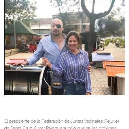
El presidente de la Federación de Juntas Vecinales (Fejuve)
de Santa Cruz, Omar Rivera, anunció que en las próximas