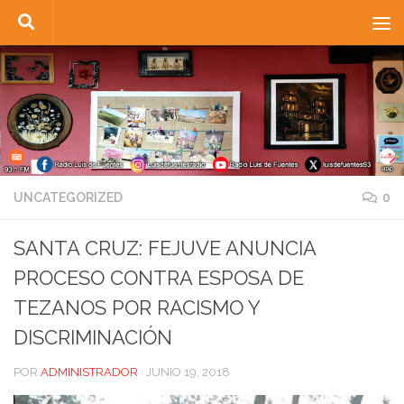
Saltar al contenido
UNCATEGORIZED
0
SANTA CRUZ: FEJUVE ANUNCIA
PROCESO CONTRA ESPOSA DE
TEZANOS POR RACISMO Y
DISCRIMINACIÓN
POR
ADMINISTRADOR
·
JUNIO 19, 2018