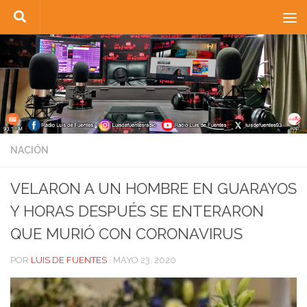
Saltar al contenido
NACIÓN
VELARON A UN HOMBRE EN GUARAYOS
Y HORAS DESPUÉS SE ENTERARON
QUE MURIÓ CON CORONAVIRUS
POR
LUIS DE FUENTES
·
MAYO 23, 2020