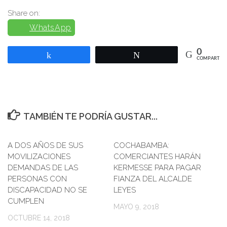
Share on:
WhatsApp
0
Compartir
Twittear
COMPARTIR
TAMBIÉN TE PODRÍA GUSTAR...
A DOS AÑOS DE SUS
0
COCHABAMBA:
0
MOVILIZACIONES
COMERCIANTES HARÁN
DEMANDAS DE LAS
KERMESSE PARA PAGAR
PERSONAS CON
FIANZA DEL ALCALDE
DISCAPACIDAD NO SE
LEYES
CUMPLEN
MAYO 9, 2018
OCTUBRE 14, 2018