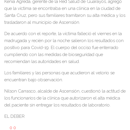
Kenia Ágreda, gerente de la Red Salud de Guarayos, agregó
que la víctima se encontraba en una clínica en la ciudad de
Santa Cruz, pero sus familiares tramitaron su alta médica y los
trasladaron al municipio de Ascensión.
De acuerdo con el reporte, la víctima falleció el viernes en la
madrugada y recién por la noche salieron los resultados con
positivo para Covid-19. El cuerpo del occiso fue enterrado
cumpliendo con las medidas de bioseguridad que
recomiendan las autoridades en salud.
Los familiares y las personas que acudieron al velorio se
encuentran bajo observación.
Nilson Carrasco, alcalde de Ascensión, cuestionó la actitud de
los funcionarios de la clínica que autorizaron el alta médica
del paciente sin entregar los resultados de laboratorio.
EL DEBER
0
0