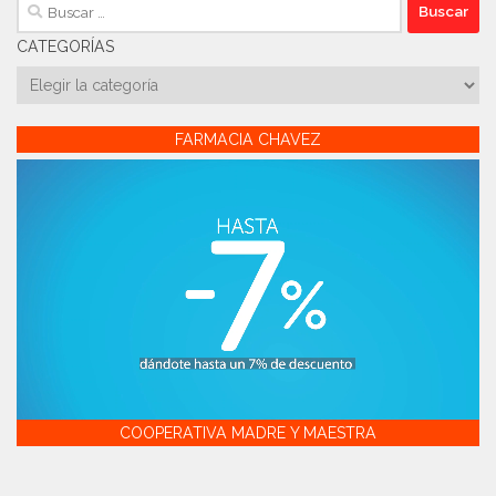
Buscar:
CATEGORÍAS
Categorías
FARMACIA CHAVEZ
COOPERATIVA MADRE Y MAESTRA