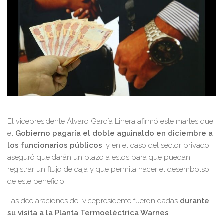
El vicepresidente Álvaro García Linera afirmó este martes que
el
Gobierno pagaría el doble aguinaldo en diciembre a
los funcionarios públicos
, y en el caso del sector privado
aseguró que darán un plazo a estos para que puedan
registrar un flujo de caja y que permita hacer el desembolso
de este beneficio.
Las declaraciones del vicepresidente fueron dadas
durante
su visita a la Planta Termoeléctrica Warnes
.