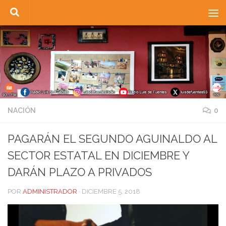
Saltar al contenido
NACIÓN
0
PAGARÁN EL SEGUNDO AGUINALDO AL
SECTOR ESTATAL EN DICIEMBRE Y
DARÁN PLAZO A PRIVADOS
POR
ADMINISTRADOR
·
DICIEMBRE 5, 2018