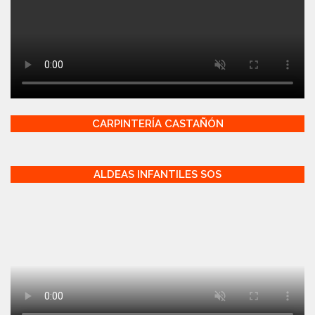
CARPINTERÍA CASTAÑÓN
ALDEAS INFANTILES SOS