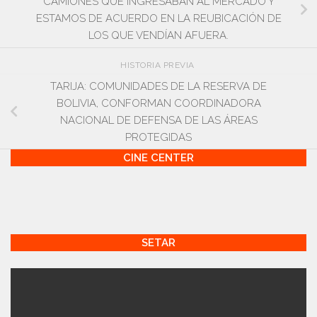
CAMIONES QUE INGRESABAN AL MERCADO Y
ESTAMOS DE ACUERDO EN LA REUBICACIÓN DE
LOS QUE VENDÍAN AFUERA.
HISTORIA PREVIA
TARIJA: COMUNIDADES DE LA RESERVA DE
BOLIVIA, CONFORMAN COORDINADORA
NACIONAL DE DEFENSA DE LAS ÁREAS
PROTEGIDAS
CINE CENTER
SETAR