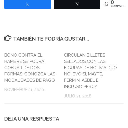
0
Compartir
Twittear
COMPARTIR
TAMBIÉN TE PODRÍA GUSTAR...
BONO CONTRA EL
CIRCULAN BILLETES
0
HAMBRE SE PODRÁ
SELLADOS CON LAS
COBRAR DE DOS
FIGURAS DE BOLIVIA DIJO
FORMAS: CONOZCA LAS
NO, EVO SI, MAYTE,
MODALIDADES DE PAGO
FERMÍN, ASBEL E
INCLUSO PERCY
NOVIEMBRE 21, 2020
JULIO 21, 2018
DEJA UNA RESPUESTA