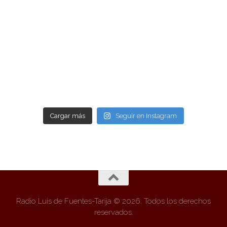
Cargar más
Seguir en Instagram
Radio Luis de Fuentes-Tarija © 2026. Todos los derechos
reservados.