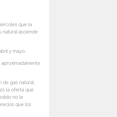
iércoles que la
 natural asciende
bril y mayo.
on aproximadamente
n de gas natural,
zó la oferta que
dido no le
recios que los