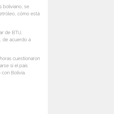
 boliviano, se
petróleo, cómo está
lar de BTU,
o, de acuerdo a
 horas cuestionaron
se si el país
con Bolivia.