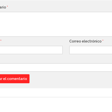
ario
*
e
*
Correo electrónico
*