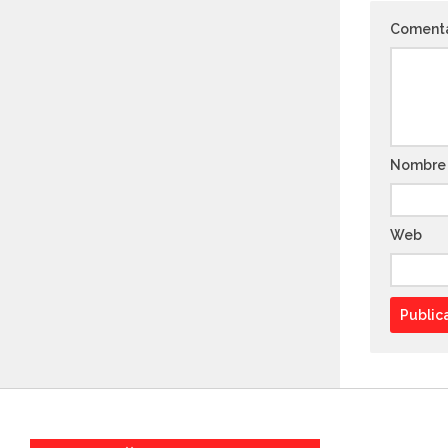
Coment
Nombr
Web