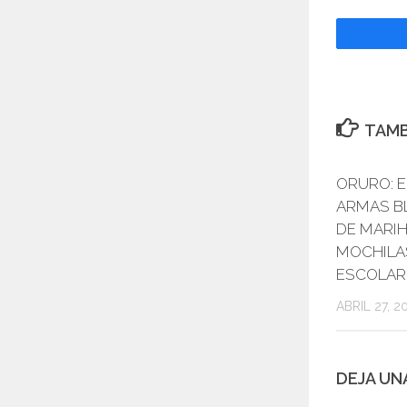
TAMB
ORURO: 
ARMAS BL
DE MARI
MOCHILA
ESCOLAR
ABRIL 27, 2
DEJA UN