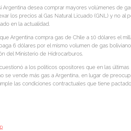
si Argentina desea comprar mayores volúmenes de gas
xar los precios al Gas Natural Licuado (GNL) y no al 
do en la actualidad.
ue Argentina compra gas de Chile a 10 dólares el mil
paga 6 dólares por el mismo volumen de gas bolivian
ón del Ministerio de Hidrocarburos.
uestionó a los políticos opositores que en las últimas
o se vende más gas a Argentina, en lugar de preocupar
mple las condiciones contractuales que tiene pactado 
p