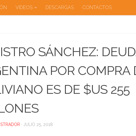
IÓN
VIDEOS
DESCARGAS
CONTACTOS
ISTRO SÁNCHEZ: DEUD
ENTINA POR COMPRA 
IVIANO ES DE $US 255
LONES
ISTRADOR
·
JULIO 25, 2018