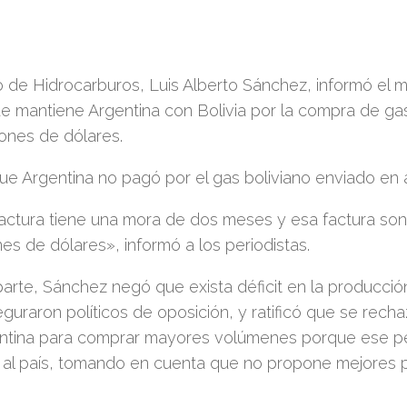
ro de Hidrocarburos, Luis Alberto Sánchez, informó el m
 mantiene Argentina con Bolivia por la compra de gas
lones de dólares.
ue Argentina no pagó por el gas boliviano enviado en a
factura tiene una mora de dos meses y esa factura s
nes de dólares», informó a los periodistas.
parte, Sánchez negó que exista déficit en la producció
uraron políticos de oposición, y ratificó que se recha
entina para comprar mayores volúmenes porque ese pe
 al país, tomando en cuenta que no propone mejores p