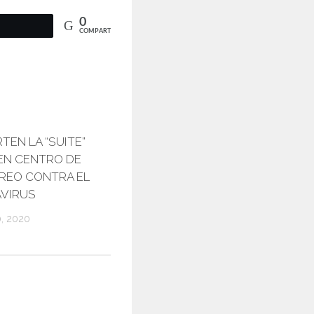
0
COMPARTIR
TEN LA “SUITE”
EN CENTRO DE
REO CONTRA EL
VIRUS
, 2020