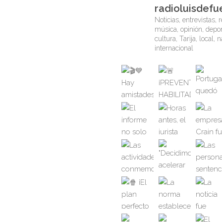
radioluisdefu
Noticias, entrevistas, r
música, opinión, depor
cultura, Tarija, local, 
internacional