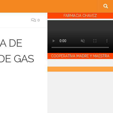
FARMACIA CHAVEZ
0
A DE
DE GAS
COOPERATIVA MADRE Y MAESTRA