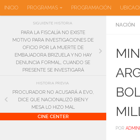
INICIO
PROGRAMAS
PROGRAMACIÓN
UBICAC
Saltar al contenido
SIGUIENTE HISTORIA
NACIÓN
PARA LA FISCALÍA NO EXISTE
MOTIVO PARA INVESTIGACIONES DE
OFICIO POR LA MUERTE DE
MIN
EMBAJADORA BRIZUELA Y NO HAY
DENUNCIA FORMAL, CUANDO SE
ARG
PRESENTE SE INVESTIGARÁ
HISTORIA PREVIA
BOL
PROCURADOR NO ACUSARÁ A EVO,
DICE QUE NACIONALIZÓ BIEN Y
MIL
MESA LO HIZO MAL
CINE CENTER
POR
ADMIN