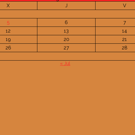
X
J
V
5
6
7
12
13
14
19
20
21
26
27
28
« Jul