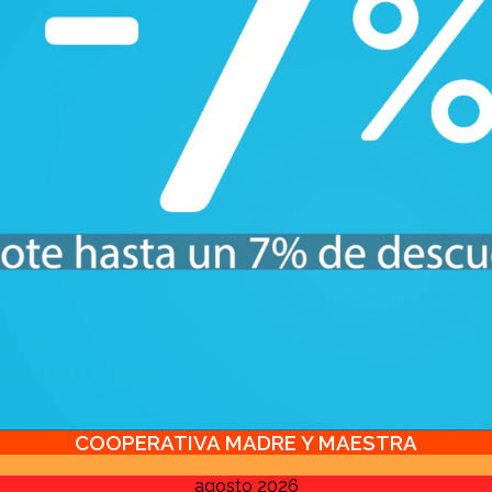
COOPERATIVA MADRE Y MAESTRA
agosto 2026