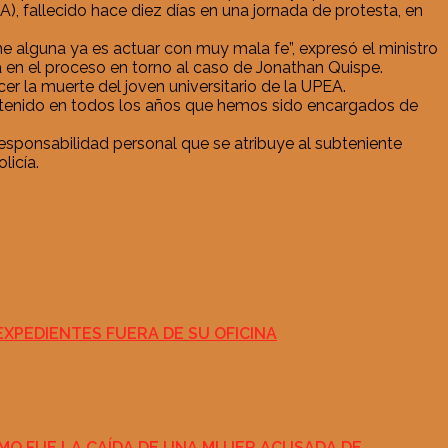
), fallecido hace diez días en una jornada de protesta, en
e alguna ya es actuar con muy mala fe”, expresó el ministro
a en el proceso en torno al caso de Jonathan Quispe.
er la muerte del joven universitario de la UPEA.
s tenido en todos los años que hemos sido encargados de
responsabilidad personal que se atribuye al subteniente
licía.
XPEDIENTES FUERA DE SU OFICINA
ÓMO FUE LA CAÍDA DE UNA MUJER ACUSADA DE