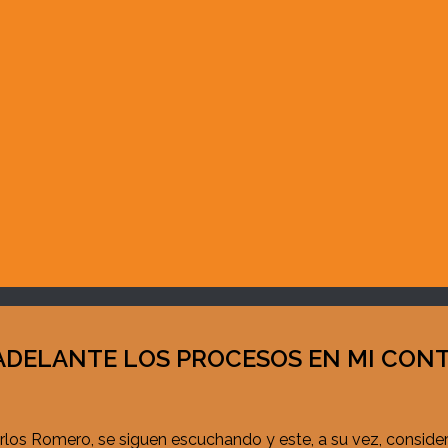
ADELANTE LOS PROCESOS EN MI CON
rlos Romero, se siguen escuchando y este, a su vez, consider