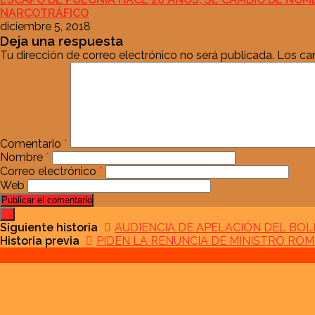
NARCOTRÁFICO
diciembre 5, 2018
Deja una respuesta
Tu dirección de correo electrónico no será publicada.
Los ca
Comentario
*
Nombre
*
Correo electrónico
*
Web
Siguiente historia
AUDIENCIA DE APELACIÓN DEL BOL
Historia previa
PIDEN LA RENUNCIA DE MINISTRO ROM