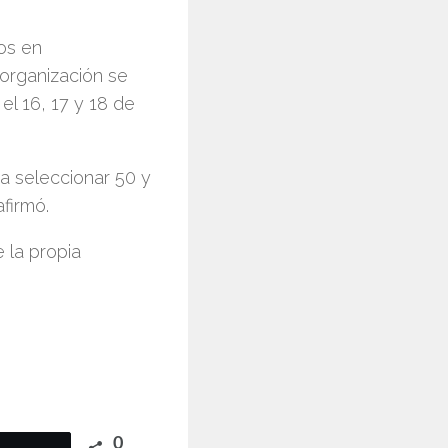
os en
organización se
el 16, 17 y 18 de
a seleccionar 50 y
firmó.
 la propia
0