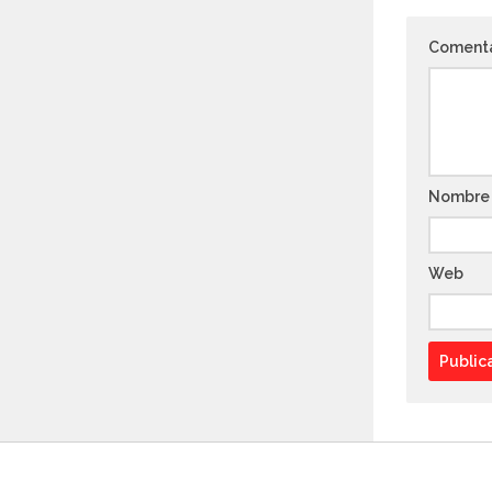
Coment
Nombr
Web