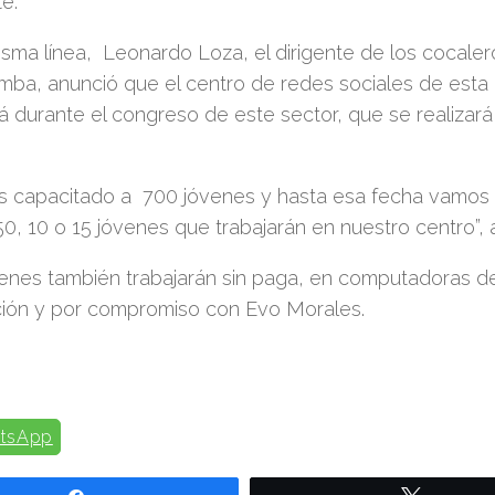
te.
sma línea, Leonardo Loza, el dirigente de los cocaler
ba, anunció que el centro de redes sociales de esta 
á durante el congreso de este sector, que se realizará 
s capacitado a 700 jóvenes y hasta esa fecha vamos 
0, 10 o 15 jóvenes que trabajarán en nuestro centro”, a
enes también trabajarán sin paga, en computadoras de
ción y por compromiso con Evo Morales.
tsApp