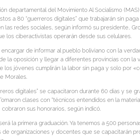
ción departamental del Movimiento Al Socialismo (MA
istos a 80 “guerreros digitales” que trabajarán sin paga 
n las redes sociales, según informó su presidente, Gr
ue los ciberactivistas operarán desde sus celulares.
 encargar de informar al pueblo boliviano con la verda
de la oposición y llegar a diferentes provincias con la 
e los jóvenes cumplirán la labor sin paga y solo por 
te Morales.
reros digitales” se capacitaron durante 60 días y se g
omaron clases con “técnicos entendidos en la materia
cobraron sus honorarios, según indicó.
será la primera graduación. Ya tenemos a 500 persona
 de organizaciones y docentes que se capacitarán pr