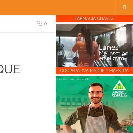
FARMACIA CHAVEZ
0
QUE
COOPERATIVA MADRE Y MAESTRA