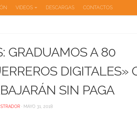
IÓN
VIDEOS
DESCARGAS
CONTACTOS
: GRADUAMOS A 80
ERREROS DIGITALES» 
BAJARÁN SIN PAGA
ISTRADOR
·
MAYO 31, 2018