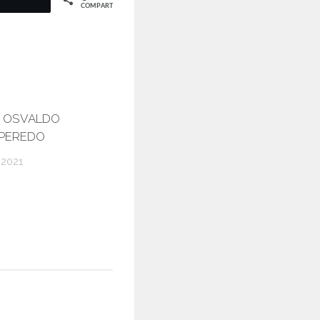
COMPARTIR
E OSVALDO
 PEREDO
 2021