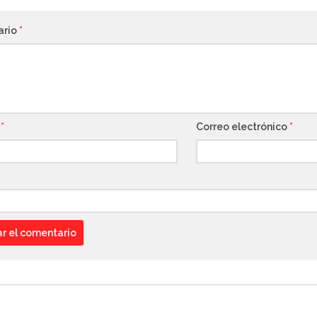
ario
*
e
*
Correo electrónico
*