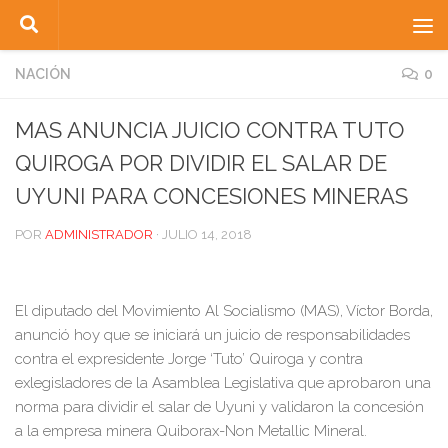
Saltar al contenido
NACIÓN
0
MAS ANUNCIA JUICIO CONTRA TUTO
QUIROGA POR DIVIDIR EL SALAR DE
UYUNI PARA CONCESIONES MINERAS
POR
ADMINISTRADOR
·
JULIO 14, 2018
El diputado del Movimiento Al Socialismo (MAS), Víctor Borda,
anunció hoy que se iniciará un juicio de responsabilidades
contra el expresidente Jorge ‘Tuto’ Quiroga y contra
exlegisladores de la Asamblea Legislativa que aprobaron una
norma para dividir el salar de Uyuni y validaron la concesión
a la empresa minera Quiborax-Non Metallic Mineral.