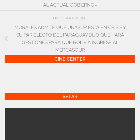
AL ACTUAL GOBIERNO»
HISTORIA PREVIA
MORALES ADMITE QUE UNASUR ESTÁ EN CRISIS Y
SU PAR ELECTO DEL PARAGUAY DIJO QUE HARÁ
GESTIONES PARA QUE BOLIVIA INGRESE AL
MERCASOUR
CINE CENTER
SETAR