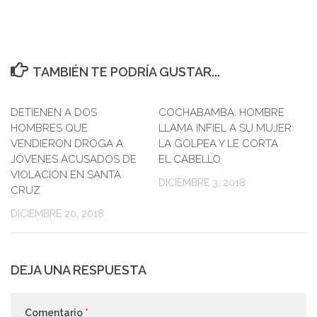
TAMBIÉN TE PODRÍA GUSTAR...
DETIENEN A DOS
0
COCHABAMBA: HOMBRE
0
HOMBRES QUE
LLAMA INFIEL A SU MUJER
VENDIERON DROGA A
LA GOLPEA Y LE CORTA
JÓVENES ACUSADOS DE
EL CABELLO
VIOLACIÓN EN SANTA
DICIEMBRE 3, 2018
CRUZ
DICIEMBRE 20, 2018
DEJA UNA RESPUESTA
Comentario
*