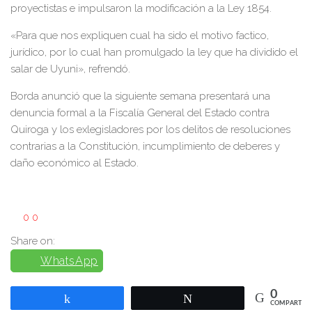
proyectistas e impulsaron la modificación a la Ley 1854.
«Para que nos expliquen cual ha sido el motivo factico,
jurídico, por lo cual han promulgado la ley que ha dividido el
salar de Uyuni», refrendó.
Borda anunció que la siguiente semana presentará una
denuncia formal a la Fiscalía General del Estado contra
Quiroga y los exlegisladores por los delitos de resoluciones
contrarias a la Constitución, incumplimiento de deberes y
daño económico al Estado.
0
0
Share on:
WhatsApp
0
Compartir
Twittear
COMPARTIR