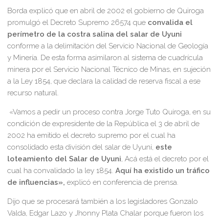
Borda explicó que en abril de 2002 el gobierno de Quiroga
promulgó el Decreto Supremo 26574 que
convalida el
perímetro de la costra salina del salar de Uyuni
conforme a la delimitación del Servicio Nacional de Geología
y Minería. De esta forma asimilaron al sistema de cuadrícula
minera por el Servicio Nacional Técnico de Minas, en sujeción
a la Ley 1854, que declara la calidad de reserva fiscal a ese
recurso natural.
«Vamos a pedir un proceso contra Jorge Tuto Quiroga, en su
condición de expresidente de la República el 3 de abril de
2002 ha emitido el decreto supremo por el cual ha
consolidado esta división del salar de Uyuni,
este
loteamiento del Salar de Uyuni
, Acá está el decreto por el
cual ha convalidado la ley 1854.
Aquí ha existido un tráfico
de influencias»,
explicó en conferencia de prensa.
Dijo que se procesará también a los legisladores Gonzalo
Valda, Edgar Lazo y Jhonny Plata Chalar porque fueron los