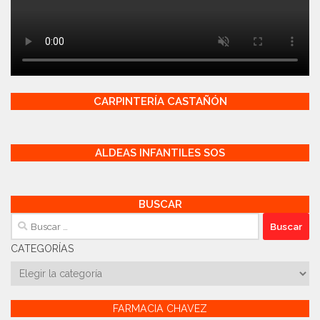
CARPINTERÍA CASTAÑÓN
ALDEAS INFANTILES SOS
BUSCAR
Buscar:
CATEGORÍAS
Categorías
FARMACIA CHAVEZ