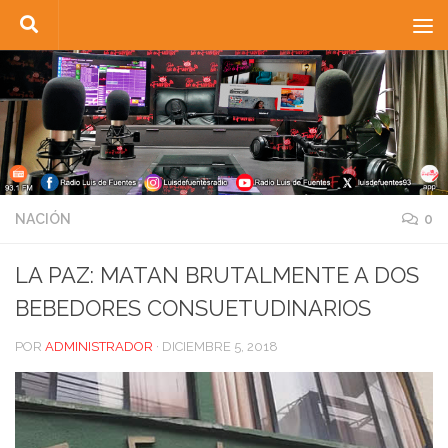
Saltar al contenido
NACIÓN
0
LA PAZ: MATAN BRUTALMENTE A DOS
BEBEDORES CONSUETUDINARIOS
POR
ADMINISTRADOR
·
DICIEMBRE 5, 2018