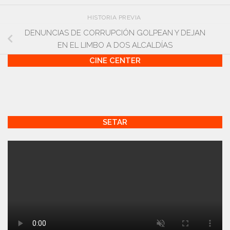
HISTORIA PREVIA
DENUNCIAS DE CORRUPCIÓN GOLPEAN Y DEJAN
EN EL LIMBO A DOS ALCALDÍAS
CINE CENTER
SETAR