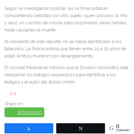
Según la investigación policial, las víctimas estaban
compartiendo bebidas con otro sujeto, quien provocó la riña
y sacó un cuchillo de cocina para propinarles varias heridas
hasta causarles la muerte.
Al momento de este reporte, no se había identificado a los
fallecidos. La Policía estima que tienen entre 25 a 30 años de
edad. Ambos murieron por desangramiento.
El coronel Medinaceli informó que la División Homicidios está
realizando los trabajos respectivos para identificar a los
testigos y el autor del doble crimen.
0
0
Share on:
WhatsApp
0
Compartir
Twittear
COMPARTIR