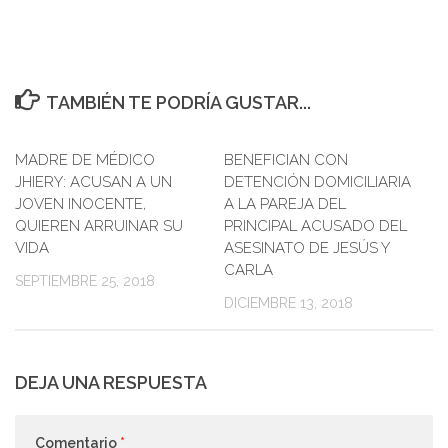
TAMBIÉN TE PODRÍA GUSTAR...
MADRE DE MÉDICO
0
BENEFICIAN CON
0
JHIERY: ACUSAN A UN
DETENCIÓN DOMICILIARIA
JOVEN INOCENTE,
A LA PAREJA DEL
QUIEREN ARRUINAR SU
PRINCIPAL ACUSADO DEL
VIDA
ASESINATO DE JESÚS Y
CARLA
SEPTIEMBRE 25, 2018
DICIEMBRE 13, 2018
DEJA UNA RESPUESTA
Comentario
*