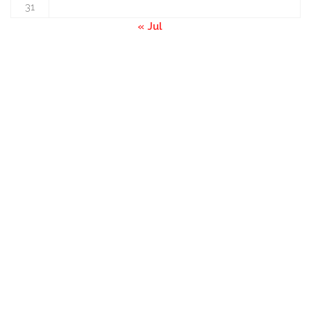
31
« Jul