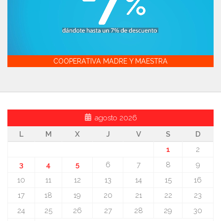
COOPERATIVA MADRE Y MAESTRA
agosto 2026
L
M
X
J
V
S
D
1
2
3
4
5
6
7
8
9
10
11
12
13
14
15
16
17
18
19
20
21
22
23
24
25
26
27
28
29
30