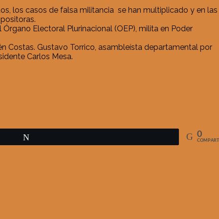
os, los casos de falsa militancia se han multiplicado y en las
positoras.
 Órgano Electoral Plurinacional (OEP), milita en Poder
bén Costas. Gustavo Torrico, asambleísta departamental por
esidente Carlos Mesa.
0
Twittear
COMPART