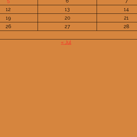
5
6
7
12
13
14
19
20
21
26
27
28
« Jul