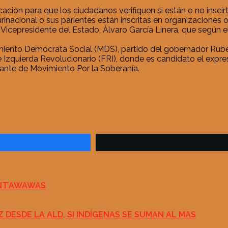
ación para que los ciudadanos verifiquen si están o no inscirt
inacional o sus parientes están inscritas en organizaciones o
Vicepresidente del Estado, Álvaro García Linera, que según el
ovimiento Demócrata Social (MDS), partido del gobernador Ru
e Izquierda Revolucionario (FRI), donde es candidato el expr
itante de Movimiento Por la Soberanía.
ANT’AWAWAS
 DESDE LA ALD, SI INDÍGENAS SE SUMAN AL MAS