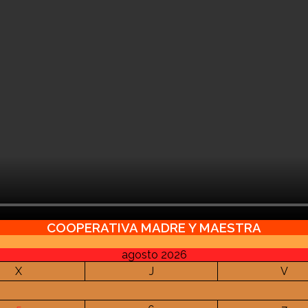
COOPERATIVA MADRE Y MAESTRA
agosto 2026
X
J
V