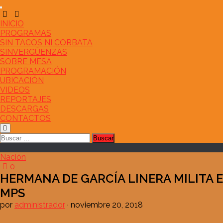
Saltar
al
contenido
INICIO
PROGRAMAS
SIN TACOS NI CORBATA
SINVERGÜENZAS
SOBRE MESA
PROGRAMACIÓN
UBICACIÓN
VIDEOS
REPORTAJES
DESCARGAS
CONTACTOS
Buscar:
Nación
0
HERMANA DE GARCÍA LINERA MILITA 
MPS
por
administrador
·
noviembre 20, 2018