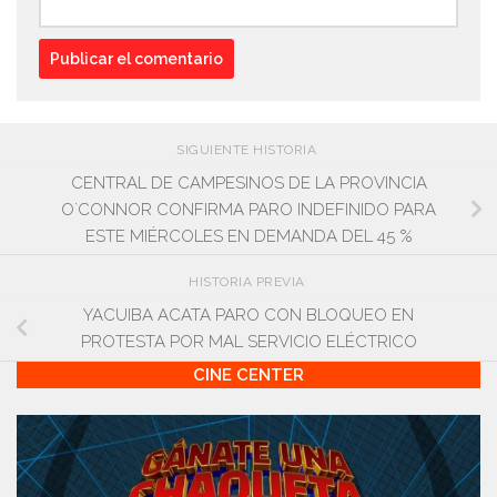
SIGUIENTE HISTORIA
CENTRAL DE CAMPESINOS DE LA PROVINCIA
O`CONNOR CONFIRMA PARO INDEFINIDO PARA
ESTE MIÉRCOLES EN DEMANDA DEL 45 %
HISTORIA PREVIA
YACUIBA ACATA PARO CON BLOQUEO EN
PROTESTA POR MAL SERVICIO ELÉCTRICO
CINE CENTER