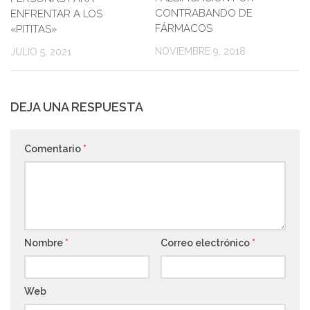
CONTRABANDO DE
ENFRENTAR A LOS
FÁRMACOS
«PITITAS»
NOVIEMBRE 9, 2018
JULIO 5, 2021
DEJA UNA RESPUESTA
Comentario
*
Nombre
*
Correo electrónico
*
Web