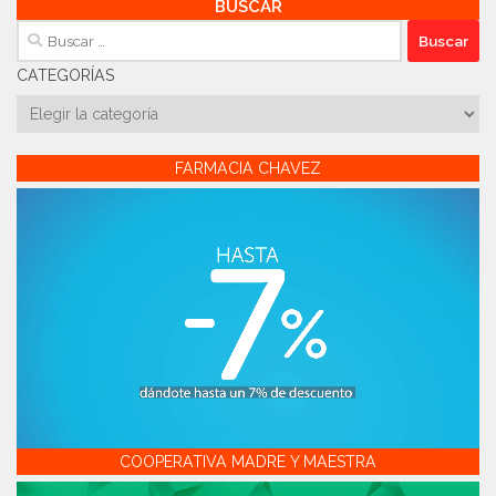
BUSCAR
Buscar:
CATEGORÍAS
Categorías
FARMACIA CHAVEZ
COOPERATIVA MADRE Y MAESTRA