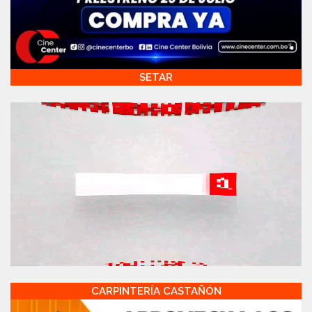
SETAR
CARPINTERÍA CASTAÑÓN