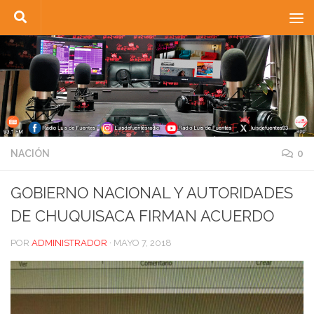
Saltar al contenido
NACIÓN
0
GOBIERNO NACIONAL Y AUTORIDADES
DE CHUQUISACA FIRMAN ACUERDO
POR
ADMINISTRADOR
·
MAYO 7, 2018