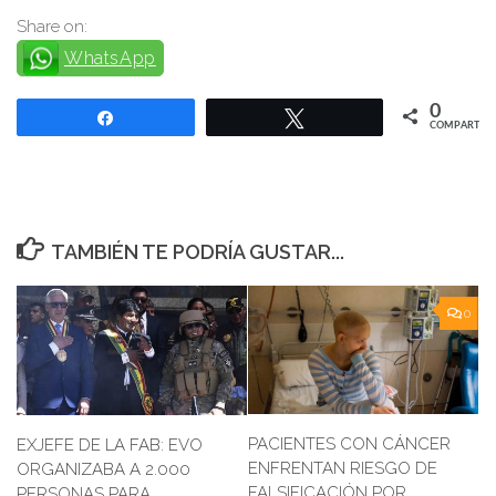
Share on:
WhatsApp
0
Compartir
Twittear
COMPARTIR
TAMBIÉN TE PODRÍA GUSTAR...
0
PACIENTES CON CÁNCER
EXJEFE DE LA FAB: EVO
ENFRENTAN RIESGO DE
ORGANIZABA A 2.000
FALSIFICACIÓN POR
PERSONAS PARA