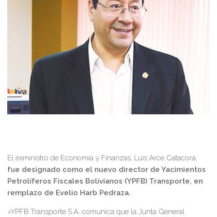
El exministro de Economía y Finanzas, Luis Arce Catacora,
fue designado como el nuevo director de Yacimientos
Petrolíferos Fiscales Bolivianos (YPFB) Transporte, en
remplazo de Evelio Harb Pedraza.
«YPFB Transporte S.A. comunica que la Junta General