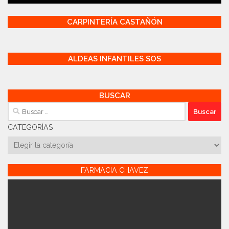
CARPINTERÍA CASTAÑÓN
ALDEAS INFANTILES SOS
BUSCAR
Buscar:
CATEGORÍAS
Categorías
FARMACIA CHAVEZ