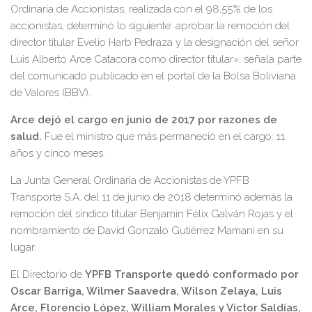
Ordinaria de Accionistas, realizada con el 98,55% de los
accionistas, determinó lo siguiente: aprobar la remoción del
director titular Evelio Harb Pedraza y la designación del señor
Luis Alberto Arce Catacora como director titular», señala parte
del comunicado publicado en el portal de la Bolsa Boliviana
de Valores (BBV).
Arce dejó el cargo en junio de 2017 por razones de
salud.
Fue el ministro que más permaneció en el cargo: 11
años y cinco meses.
La Junta General Ordinaria de Accionistas de YPFB
Transporte S.A. del 11 de junio de 2018 determinó además la
remoción del síndico titular Benjamín Félix Galván Rojas y el
nombramiento de David Gonzalo Gutiérrez Mamani en su
lugar.
El Directorio de
YPFB Transporte quedó conformado por
Oscar Barriga, Wilmer Saavedra, Wilson Zelaya, Luis
Arce, Florencio López, William Morales y Víctor Saldías,