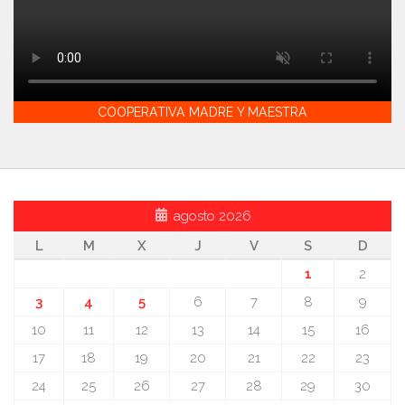
COOPERATIVA MADRE Y MAESTRA
agosto 2026
L
M
X
J
V
S
D
1
2
3
4
5
6
7
8
9
10
11
12
13
14
15
16
17
18
19
20
21
22
23
24
25
26
27
28
29
30