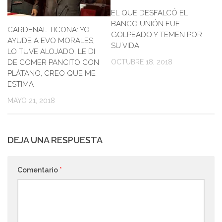
EL QUE DESFALCÓ EL
BANCO UNIÓN FUE
CARDENAL TICONA: YO
GOLPEADO Y TEMEN POR
AYUDE A EVO MORALES,
SU VIDA
LO TUVE ALOJADO, LE DI
DE COMER PANCITO CON
OCTUBRE 18, 2018
PLÁTANO, CREO QUE ME
ESTIMA
MAYO 21, 2018
DEJA UNA RESPUESTA
Comentario
*