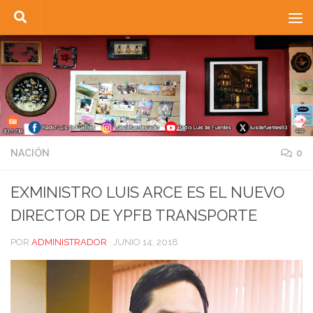
Saltar al contenido
NACIÓN
0
EXMINISTRO LUIS ARCE ES EL NUEVO
DIRECTOR DE YPFB TRANSPORTE
POR
ADMINISTRADOR
·
JUNIO 14, 2018