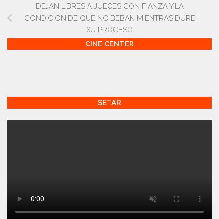
DEJAN LIBRES A JUECES CON FIANZA Y LA
CONDICIÓN DE QUE NO BEBAN MIENTRAS DURE
SU PROCESO
CINE CENTER
SETAR