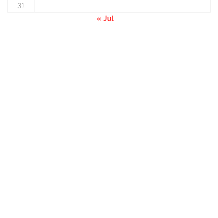
31
« Jul