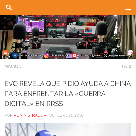
Saltar al contenido
NACIÓN
0
EVO REVELA QUE PIDIÓ AYUDA A CHINA
PARA ENFRENTAR LA «GUERRA
DIGITAL» EN RRSS
POR
ADMINISTRADOR
·
OCTUBRE 21, 2018