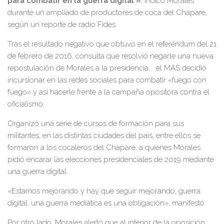
para combatir en la guerra digital'»
, indicó Morales
durante un ampliado de productores de coca del Chapare,
según un reporte de radio Fides.
Tras el resultado negativo que obtuvo en el referéndum del 21
de febrero de 2016, consulta que resolvió negarle una nueva
repostulación de Morales a la presidencia, el MAS decidió
incursionar en las redes sociales para combatir «fuego con
fuego» y así hacerle frente a la campaña opositora contra el
oficialismo.
Organizó una serie de cursos de formación para sus
militantes, en las distintas ciudades del país, entre ellos se
formaron a los cocaleros del Chapare, a quienes Morales
pidió encarar las elecciones presidenciales de 2019 mediante
una guerra digital.
«Estamos mejorando y hay que seguir mejorando, guerra
digital, una guerra mediática es una obligación», manifestó.
Por otro lado, Morales alertó que al interior de la oposición