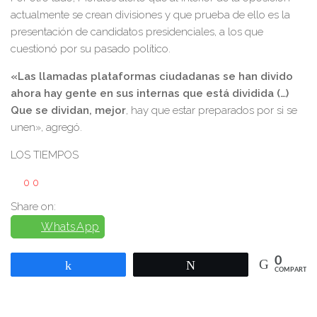
actualmente se crean divisiones y que prueba de ello es la
presentación de candidatos presidenciales, a los que
cuestionó por su pasado político.
«Las llamadas plataformas ciudadanas se han divido
ahora hay gente en sus internas que está dividida (…)
Que se dividan, mejor
, hay que estar preparados por si se
unen», agregó.
LOS TIEMPOS
0
0
Share on:
WhatsApp
0
Compartir
Twittear
COMPARTIR