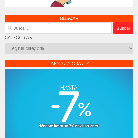
BUSCAR
Buscar:
CATEGORÍAS
Categorías
FARMACIA CHAVEZ