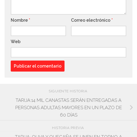
Nombre
*
Correo electrónico
*
Web
SIGUIENTE HISTORIA
TARIJA:14 MIL CANASTAS SERÁN ENTREGADAS A
PERSONAS ADULTAS MAYORES EN UN PLAZO DE
60 DÍAS
HISTORIA PREVIA
TARIJA: OLIVA Y QUECAÑA SE UNEN EN TORNO A