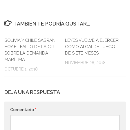
TAMBIÉN TE PODRÍA GUSTAR...
BOLIVIA Y CHILE SABRÁN
0
LEYES VUELVE A EJERCER
0
HOY EL FALLO DE LA CIJ
COMO ALCALDE LUEGO
SOBRE LA DEMANDA
DE SIETE MESES
MARÍTIMA
NOVIEMBRE 28, 2018
OCTUBRE 1, 2018
DEJA UNA RESPUESTA
Comentario
*