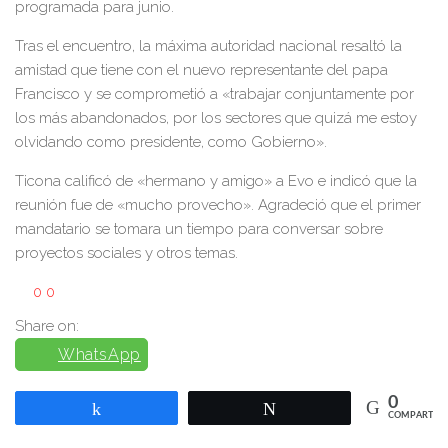
programada para junio.
Tras el encuentro, la máxima autoridad nacional resaltó la
amistad que tiene con el nuevo representante del papa
Francisco y se comprometió a «trabajar conjuntamente por
los más abandonados, por los sectores que quizá me estoy
olvidando como presidente, como Gobierno».
Ticona calificó de «hermano y amigo» a Evo e indicó que la
reunión fue de «mucho provecho». Agradeció que el primer
mandatario se tomara un tiempo para conversar sobre
proyectos sociales y otros temas.
0
0
Share on:
WhatsApp
0
Compartir
Twittear
COMPARTIR