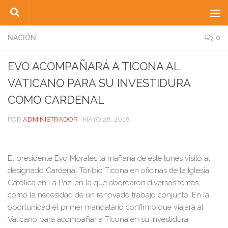
Saltar al contenido
NACIÓN
0
EVO ACOMPAÑARÁ A TICONA AL
VATICANO PARA SU INVESTIDURA
COMO CARDENAL
POR
ADMINISTRADOR
·
MAYO 28, 2018
El presidente Evo Morales la mañana de este lunes visitó al
designado Cardenal Toribio Ticona en oficinas de la Iglesia
Católica en La Paz, en la que abordaron diversos temas,
como la necesidad de un renovado trabajo conjunto. En la
oportunidad el primer mandatario confirmó que viajará al
Vaticano para acompañar a Ticona en su investidura