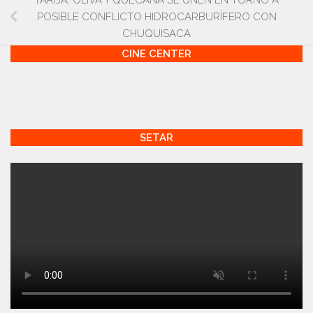
POSIBLE CONFLICTO HIDROCARBURÍFERO CON
CHUQUISACA
CINE CENTER
SETAR