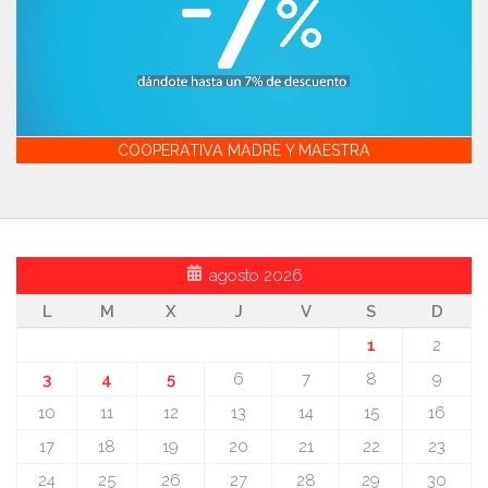
COOPERATIVA MADRE Y MAESTRA
agosto 2026
L
M
X
J
V
S
D
1
2
3
4
5
6
7
8
9
10
11
12
13
14
15
16
17
18
19
20
21
22
23
24
25
26
27
28
29
30