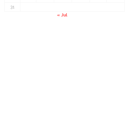
31
« Jul