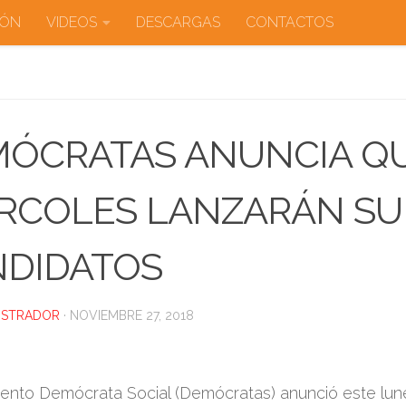
IÓN
VIDEOS
DESCARGAS
CONTACTOS
ÓCRATAS ANUNCIA QU
RCOLES LANZARÁN SU
DIDATOS
ISTRADOR
·
NOVIEMBRE 27, 2018
iento Demócrata Social (Demócratas) anunció este lun