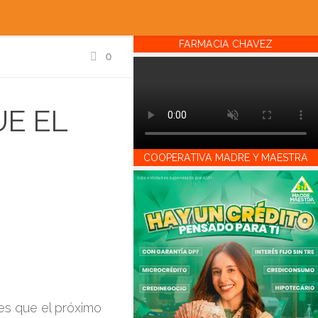
FARMACIA CHAVEZ
0
E EL
COOPERATIVA MADRE Y MAESTRA
es que el próximo