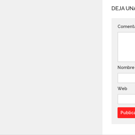
DEJA UN
Coment
Nombr
Web