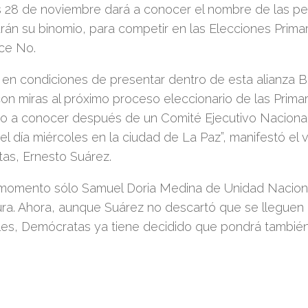
s 28 de noviembre dará a conocer el nombre de las p
án su binomio, para competir en las Elecciones Primari
ice No.
en condiciones de presentar dentro de esta alianza B
on miras al próximo proceso eleccionario de las Primar
do a conocer después de un Comité Ejecutivo Nacional
el día miércoles en la ciudad de La Paz”, manifestó el
as, Ernesto Suárez.
 momento sólo Samuel Doria Medina de Unidad Naciona
ura. Ahora, aunque Suárez no descartó que se lleguen
les, Demócratas ya tiene decidido que pondrá también