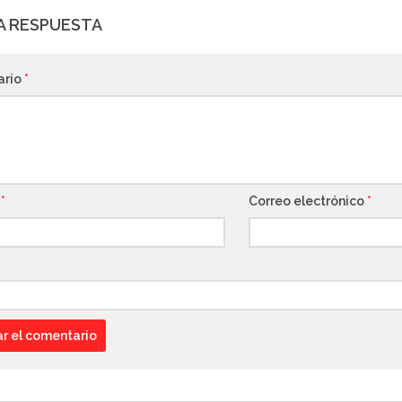
A RESPUESTA
ario
*
e
*
Correo electrónico
*