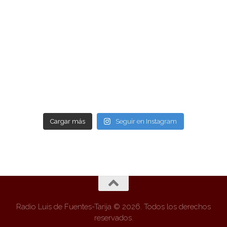
Cargar más
Seguir en Instagram
Radio Luis de Fuentes-Tarija © 2026. Todos los derechos
reservados.