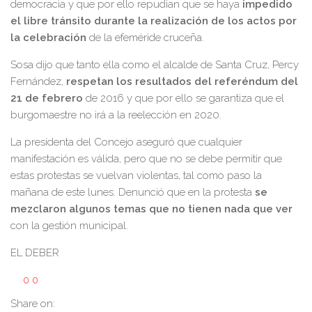
democracia y que por ello repudian que se haya
impedido
el libre tránsito durante la realización de los actos por
la celebración
de la efeméride cruceña.
Sosa dijo que tanto ella como el alcalde de Santa Cruz, Percy
Fernández,
respetan los resultados del referéndum del
21 de febrero
de 2016 y que por ello se garantiza que el
burgomaestre no irá a la reelección en 2020.
La presidenta del Concejo aseguró que cualquier
manifestación es válida, pero que no se debe permitir que
estas protestas se vuelvan violentas, tal como paso la
mañana de este lunes. Denunció que en la protesta
se
mezclaron algunos temas que no tienen nada que ver
con la gestión municipal.
EL DEBER
0
0
Share on: