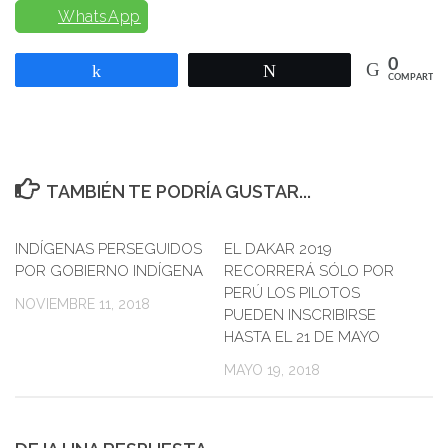
WhatsApp
0
Compartir
Twittear
COMPARTIR
TAMBIÉN TE PODRÍA GUSTAR...
INDÍGENAS PERSEGUIDOS
0
EL DAKAR 2019
0
POR GOBIERNO INDÍGENA
RECORRERÁ SÓLO POR
PERÚ LOS PILOTOS
NOVIEMBRE 11, 2018
PUEDEN INSCRIBIRSE
HASTA EL 21 DE MAYO
MAYO 19, 2018