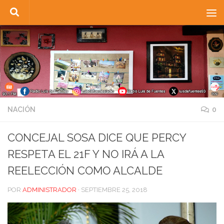
Saltar al contenido
NACIÓN
0
CONCEJAL SOSA DICE QUE PERCY
RESPETA EL 21F Y NO IRÁ A LA
REELECCIÓN COMO ALCALDE
POR
ADMINISTRADOR
·
SEPTIEMBRE 25, 2018