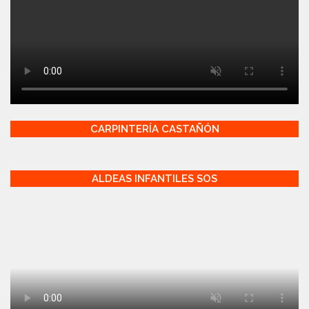
CARPINTERÍA CASTAÑÓN
ALDEAS INFANTILES SOS