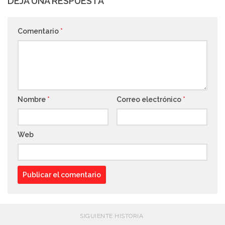
DEJA UNA RESPUESTA
Comentario
*
Nombre
*
Correo electrónico
*
Web
SIGUIENTE HISTORIA