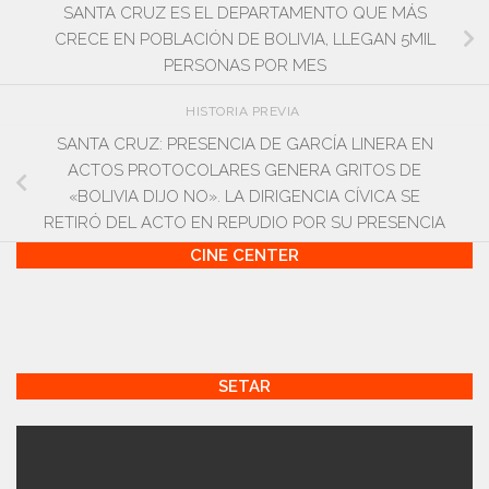
SANTA CRUZ ES EL DEPARTAMENTO QUE MÁS
CRECE EN POBLACIÓN DE BOLIVIA, LLEGAN 5MIL
PERSONAS POR MES
HISTORIA PREVIA
SANTA CRUZ: PRESENCIA DE GARCÍA LINERA EN
ACTOS PROTOCOLARES GENERA GRITOS DE
«BOLIVIA DIJO NO». LA DIRIGENCIA CÍVICA SE
RETIRÓ DEL ACTO EN REPUDIO POR SU PRESENCIA
CINE CENTER
SETAR