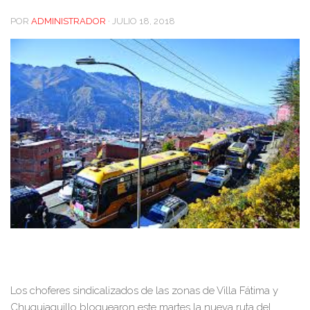
POR
ADMINISTRADOR
·
JULIO 18, 2018
Los choferes sindicalizados de las zonas de Villa Fátima y
Chuquiaguillo bloquearon este martes la nueva ruta del