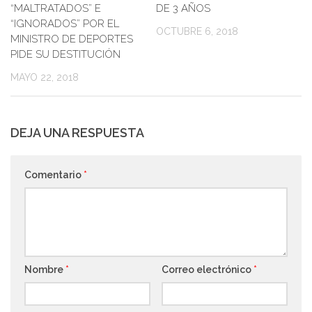
“MALTRATADOS” E
DE 3 AÑOS
“IGNORADOS” POR EL
OCTUBRE 6, 2018
MINISTRO DE DEPORTES
PIDE SU DESTITUCIÓN
MAYO 22, 2018
DEJA UNA RESPUESTA
Comentario
*
Nombre
*
Correo electrónico
*