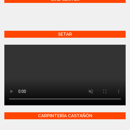
SETAR
CARPINTERÍA CASTAÑÓN