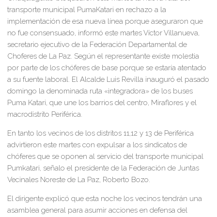
transporte municipal PumaKatari en rechazo a la
implementación de esa nueva línea porque aseguraron que
no fue consensuado, informó este martes Víctor Villanueva,
secretario ejecutivo de la Federación Departamental de
Choferes de La Paz. Según el representante existe molestia
por parte de los chóferes de base porque se estaría atentado
a su fuente laboral. El Alcalde Luis Revilla inauguró el pasado
domingo la denominada ruta «integradora» de los buses
Puma Katari, que une los barrios del centro, Miraflores y el
macrodistrito Periférica.
En tanto los vecinos de los distritos 11,12 y 13 de Periférica
advirtieron este martes con expulsar a los sindicatos de
chóferes que se oponen al servicio del transporte municipal
Pumkatari, señalo el presidente de la Federación de Juntas
Vecinales Noreste de La Paz, Roberto Bozo.
El dirigente explicó que esta noche los vecinos tendrán una
asamblea general para asumir acciones en defensa del