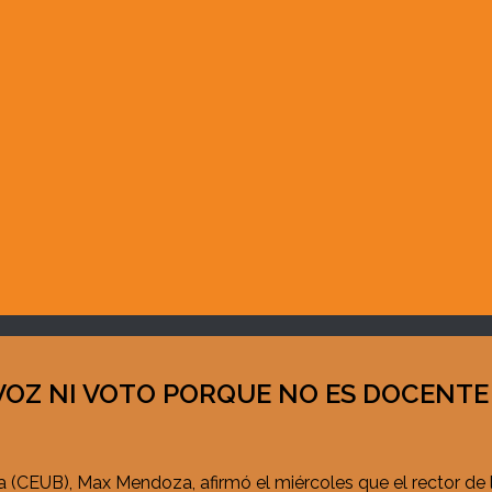
 VOZ NI VOTO PORQUE NO ES DOCENTE
na (CEUB), Max Mendoza, afirmó el miércoles que el rector de 