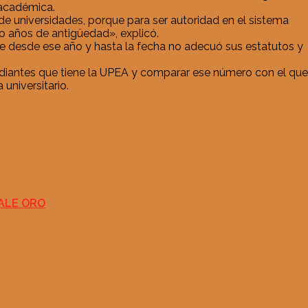
 académica.
de universidades, porque para ser autoridad en el sistema
co años de antigüedad», explicó.
e desde ese año y hasta la fecha no adecuó sus estatutos y
tudiantes que tiene la UPEA y comparar ese número con el que
universitario.
ALE ORO