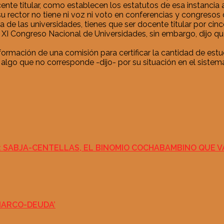
cente titular, como establecen los estatutos de esa instancia
 rector no tiene ni voz ni voto en conferencias y congresos 
a de las universidades, tienes que ser docente titular por cin
XI Congreso Nacional de Universidades, sin embargo, dijo qu
formación de una comisión para certificar la cantidad de es
lgo que no corresponde -dijo- por su situación en el sistema 
 SABJA-CENTELLAS, EL BINOMIO COCHABAMBINO QUE V
NARCO-DEUDA’