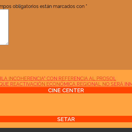
mpos obligatorios están marcados con
*
BLA INCOHERENCIA” CON REFERENCIA AL PROSOL
QUE REACTIVACIÓN ECONÓMICA REGIONAL NO SERÁ IN
CINE CENTER
SETAR