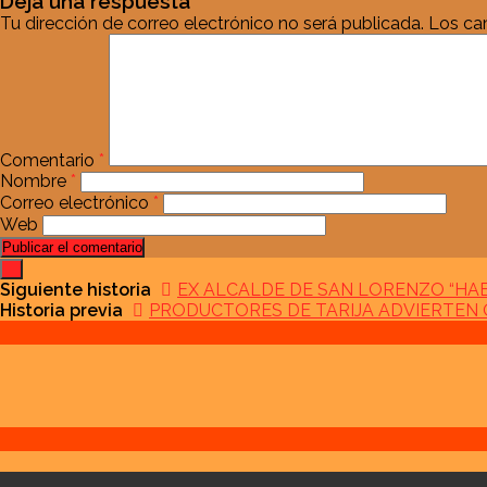
Deja una respuesta
Tu dirección de correo electrónico no será publicada.
Los ca
Comentario
*
Nombre
*
Correo electrónico
*
Web
Siguiente historia
EX ALCALDE DE SAN LORENZO “HA
Historia previa
PRODUCTORES DE TARIJA ADVIERTEN 