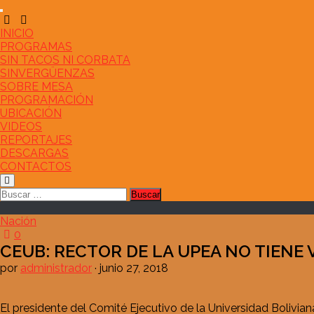
Saltar
al
contenido
INICIO
PROGRAMAS
SIN TACOS NI CORBATA
SINVERGÜENZAS
SOBRE MESA
PROGRAMACIÓN
UBICACIÓN
VIDEOS
REPORTAJES
DESCARGAS
CONTACTOS
Buscar:
Nación
0
CEUB: RECTOR DE LA UPEA NO TIENE
por
administrador
·
junio 27, 2018
El presidente del Comité Ejecutivo de la Universidad Bolivia