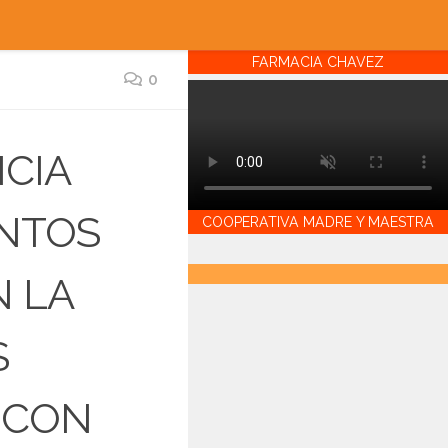
FARMACIA CHAVEZ
0
NCIA
UNTOS
COOPERATIVA MADRE Y MAESTRA
N LA
S
 CON