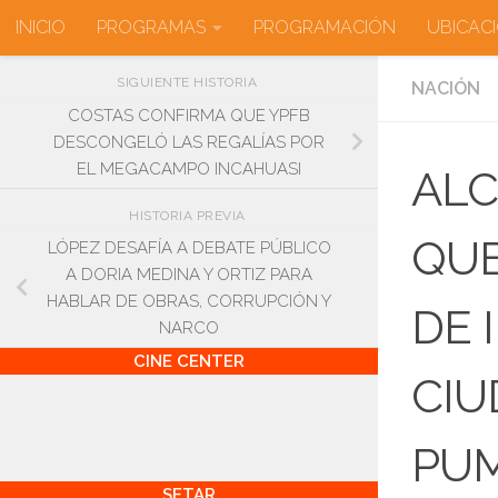
INICIO
PROGRAMAS
PROGRAMACIÓN
UBICAC
Saltar al contenido
SIGUIENTE HISTORIA
NACIÓN
COSTAS CONFIRMA QUE YPFB
DESCONGELÓ LAS REGALÍAS POR
EL MEGACAMPO INCAHUASI
ALC
HISTORIA PREVIA
QUE
LÓPEZ DESAFÍA A DEBATE PÚBLICO
A DORIA MEDINA Y ORTIZ PARA
HABLAR DE OBRAS, CORRUPCIÓN Y
DE 
NARCO
CINE CENTER
CIU
PUM
SETAR