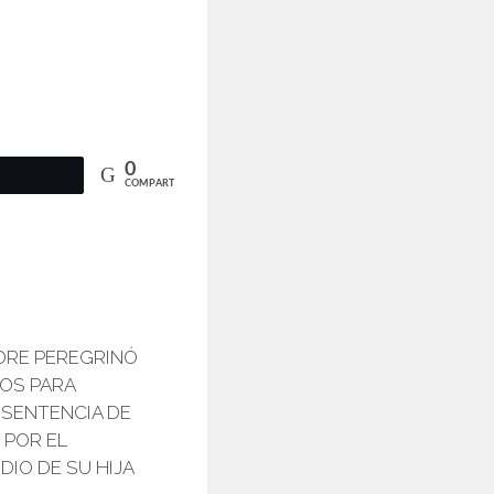
0
COMPARTIR
DRE PEREGRINÓ
0
OS PARA
SENTENCIA DE
 POR EL
DIO DE SU HIJA