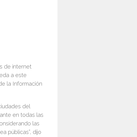
s de internet
ceda a este
de la Información
ciudades del
tante en todas las
onsiderando las
a públicas”, dijo