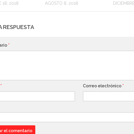
 18, 2018
AGOSTO 8, 2018
DICIEMBRE
A RESPUESTA
ario
*
e
*
Correo electrónico
*