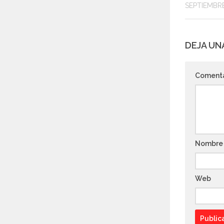
SEPTIEMBRE
DEJA UN
Coment
Nombr
Web