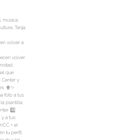
s, música,
ltura, Tarija,
en volver a