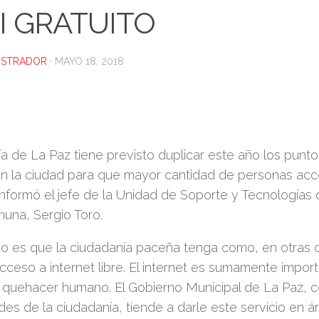
I GRATUITO
ISTRADOR
·
MAYO 18, 2018
ía de La Paz tiene previsto duplicar este año los punto
en la ciudad para que mayor cantidad de personas ac
 informó el jefe de la Unidad de Soporte y Tecnologías 
una, Sergio Toro.
ivo es que la ciudadanía paceña tenga como, en otras 
ceso a internet libre. El internet es sumamente impor
 quehacer humano. El Gobierno Municipal de La Paz, c
es de la ciudadanía, tiende a darle este servicio en áre