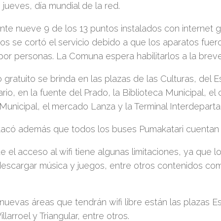
 jueves, día mundial de la red.
te nueve 9 de los 13 puntos instalados con internet g
ros se cortó el servicio debido a que los aparatos fue
or personas. La Comuna espera habilitarlos a la brev
io gratuito se brinda en las plazas de las Culturas, del E
rio, en la fuente del Prado, la Biblioteca Municipal, el
 Municipal, el mercado Lanza y la Terminal Interdepart
acó además que todos los buses Pumakatari cuentan co
e el acceso al wifi tiene algunas limitaciones, ya que l
escargar música y juegos, entre otros contenidos co
 nuevas áreas que tendrán wifi libre están las plazas 
llarroel y Triangular, entre otros.