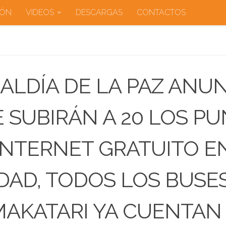
IÓN
VIDEOS
DESCARGAS
CONTACTOS
ALDÍA DE LA PAZ ANU
 SUBIRÁN A 20 LOS P
INTERNET GRATUITO E
DAD, TODOS LOS BUSE
AKATARI YA CUENTAN