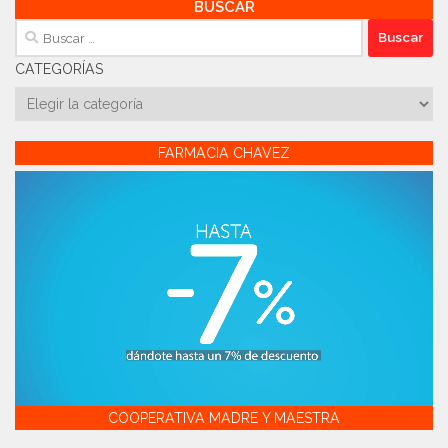
BUSCAR
Buscar:
CATEGORÍAS
Categorías
FARMACIA CHAVEZ
COOPERATIVA MADRE Y MAESTRA