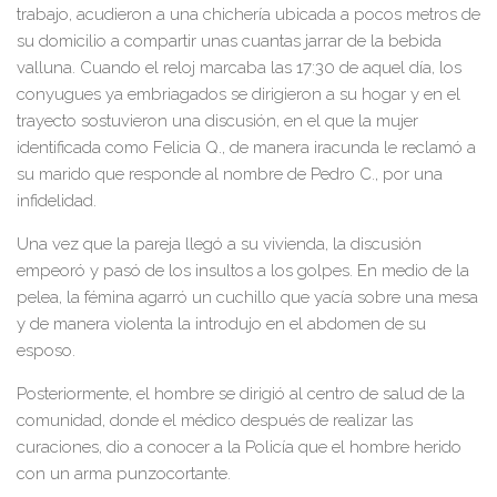
trabajo, acudieron a una chichería ubicada a pocos metros de
su domicilio a compartir unas cuantas jarrar de la bebida
valluna. Cuando el reloj marcaba las 17:30 de aquel día, los
conyugues ya embriagados se dirigieron a su hogar y en el
trayecto sostuvieron una discusión, en el que la mujer
identificada como Felicia Q., de manera iracunda le reclamó a
su marido que responde al nombre de Pedro C., por una
infidelidad.
Una vez que la pareja llegó a su vivienda, la discusión
empeoró y pasó de los insultos a los golpes. En medio de la
pelea, la fémina agarró un cuchillo que yacía sobre una mesa
y de manera violenta la introdujo en el abdomen de su
esposo.
Posteriormente, el hombre se dirigió al centro de salud de la
comunidad, donde el médico después de realizar las
curaciones, dio a conocer a la Policía que el hombre herido
con un arma punzocortante.