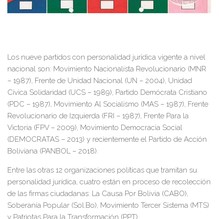
Los nueve partidos con personalidad jurídica vigente a nivel
nacional son: Movimiento Nacionalista Revolucionario (MNR
– 1987), Frente de Unidad Nacional (UN – 2004), Unidad
Cívica Solidaridad (UCS – 1989), Partido Demócrata Cristiano
(PDC – 1987), Movimiento Al Socialismo (MAS – 1987), Frente
Revolucionario de Izquierda (FRI – 1987), Frente Para la
Victoria (FPV – 2009), Movimiento Democracia Social
(DEMOCRATAS – 2013) y recientemente el Partido de Acción
Boliviana (PANBOL – 2018).
Entre las otras 12 organizaciones políticas que tramitan su
personalidad jurídica, cuatro están en proceso de recolección
de las firmas ciudadanas: La Causa Por Bolivia (CABO),
Soberanía Popular (Sol.Bo), Movimiento Tercer Sistema (MTS)
y Patriotas Para la Transformación (PPT).