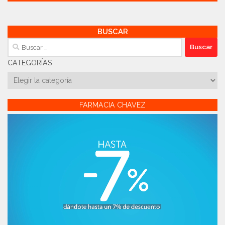
BUSCAR
Buscar:
CATEGORÍAS
Categorías
FARMACIA CHAVEZ