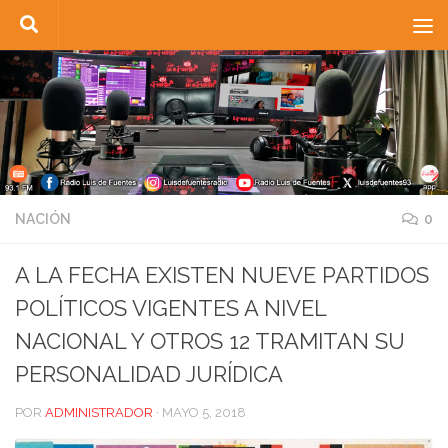
Saltar al contenido
NACIÓN
0
A LA FECHA EXISTEN NUEVE PARTIDOS
POLÍTICOS VIGENTES A NIVEL
NACIONAL Y OTROS 12 TRAMITAN SU
PERSONALIDAD JURÍDICA
POR
ADMINISTRADOR
·
MAYO 5, 2018