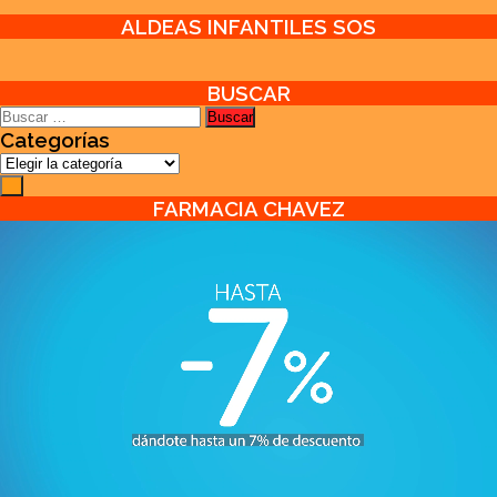
ALDEAS INFANTILES SOS
BUSCAR
Buscar:
Categorías
Categorías
FARMACIA CHAVEZ