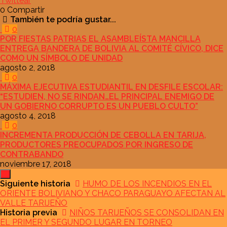
Twittear
0
Compartir
También te podría gustar...
0
POR FIESTAS PATRIAS EL ASAMBLEÍSTA MANCILLA
ENTREGA BANDERA DE BOLIVIA AL COMITÉ CÍVICO, DICE
COMO UN SÍMBOLO DE UNIDAD
agosto 2, 2018
0
MÁXIMA EJECUTIVA ESTUDIANTIL EN DESFILE ESCOLAR:
“ESTUDIEN, NO SE RINDAN…EL PRINCIPAL ENEMIGO DE
UN GOBIERNO CORRUPTO ES UN PUEBLO CULTO”
agosto 4, 2018
0
INCREMENTA PRODUCCIÓN DE CEBOLLA EN TARIJA,
PRODUCTORES PREOCUPADOS POR INGRESO DE
CONTRABANDO
noviembre 17, 2018
Siguiente historia
HUMO DE LOS INCENDIOS EN EL
ORIENTE BOLIVIANO Y CHACO PARAGUAYO AFECTAN AL
VALLE TARIJEÑO
Historia previa
NIÑOS TARIJEÑOS SE CONSOLIDAN EN
EL PRIMER Y SEGUNDO LUGAR EN TORNEO