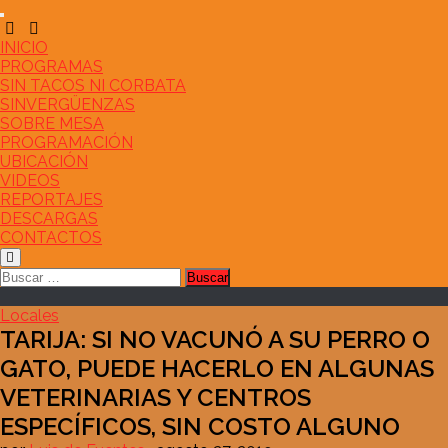
Saltar
al
contenido
INICIO
PROGRAMAS
SIN TACOS NI CORBATA
SINVERGÜENZAS
SOBRE MESA
PROGRAMACIÓN
UBICACIÓN
VIDEOS
REPORTAJES
DESCARGAS
CONTACTOS
Buscar:
Locales
TARIJA: SI NO VACUNÓ A SU PERRO O
GATO, PUEDE HACERLO EN ALGUNAS
VETERINARIAS Y CENTROS
ESPECÍFICOS, SIN COSTO ALGUNO