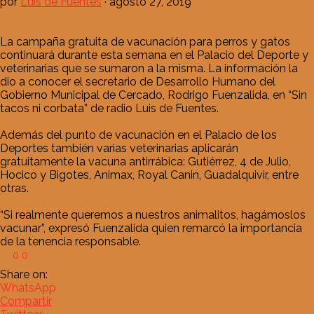
por
Luis de Fuentes
·
agosto 27, 2019
La campaña gratuita de vacunación para perros y gatos
continuará durante esta semana en el Palacio del Deporte y
veterinarias que se sumaron a la misma. La información la
dio a conocer el secretario de Desarrollo Humano del
Gobierno Municipal de Cercado, Rodrigo Fuenzalida, en “Sin
tacos ni corbata” de radio Luis de Fuentes.
Además del punto de vacunación en el Palacio de los
Deportes también varias veterinarias aplicarán
gratuitamente la vacuna antirrábica: Gutiérrez, 4 de Julio,
Hocico y Bigotes, Animax, Royal Canin, Guadalquivir, entre
otras.
“Si realmente queremos a nuestros animalitos, hagámoslos
vacunar”, expresó Fuenzalida quien remarcó la importancia
de la tenencia responsable.
0
0
Share on:
WhatsApp
Compartir