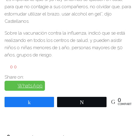
para que no contagie a sus compañeros, no olvidar que, para
estornudar utilizar el brazo, usar alcohol en gel”, dijo
Castellanos.
Sobre la vacunación contra la influenza, indicó que se está
realizando en todos los centros de salud, y pueden asistir
niños o niñas menores de 1 año, personas mayores de 50
años, grupos de riesgo.
0
0
Share on:
WhatsApp
0
Compartir
Twittear
COMPARTIR