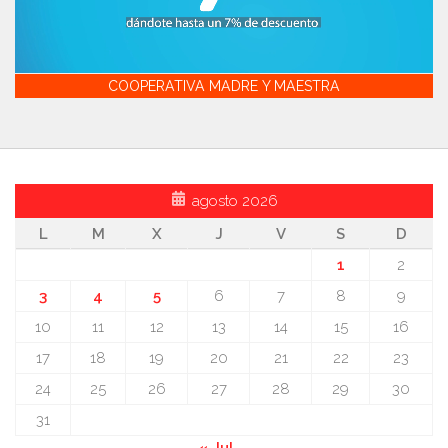
COOPERATIVA MADRE Y MAESTRA
agosto 2026
L
M
X
J
V
S
D
1
2
3
4
5
6
7
8
9
10
11
12
13
14
15
16
17
18
19
20
21
22
23
24
25
26
27
28
29
30
31
« Jul