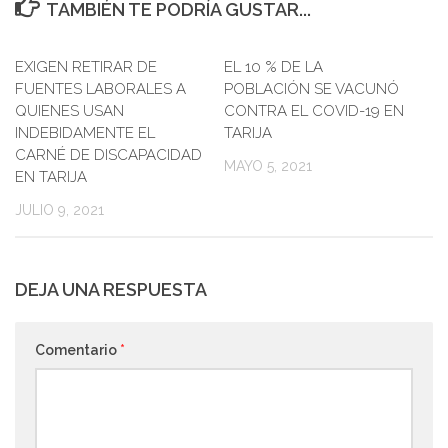
TAMBIÉN TE PODRÍA GUSTAR...
EXIGEN RETIRAR DE
EL 10 % DE LA
FUENTES LABORALES A
POBLACIÓN SE VACUNÓ
QUIENES USAN
CONTRA EL COVID-19 EN
INDEBIDAMENTE EL
TARIJA
CARNÉ DE DISCAPACIDAD
MAYO 5, 2021
EN TARIJA
JULIO 9, 2021
DEJA UNA RESPUESTA
Comentario
*