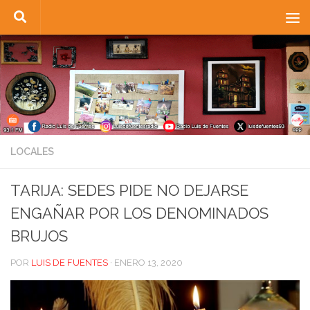
Saltar al contenido
LOCALES
TARIJA: SEDES PIDE NO DEJARSE
ENGAÑAR POR LOS DENOMINADOS
BRUJOS
POR
LUIS DE FUENTES
·
ENERO 13, 2020