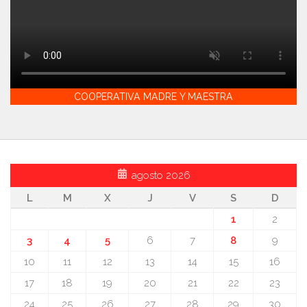
COOPERATIVA MADRE Y MAESTRA
agosto 2026
L
M
X
J
V
S
D
1
2
3
4
5
6
7
8
9
10
11
12
13
14
15
16
17
18
19
20
21
22
23
24
25
26
27
28
29
30