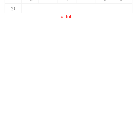
31
« Jul