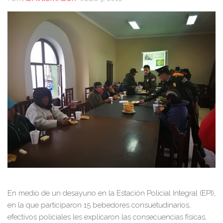
En medio de un desayuno en la Estación Policial Integral (EPI),
en la que participaron 15 bebedores consuetudinarios,
efectivos policiales les explicaron las consecuencias físicas,