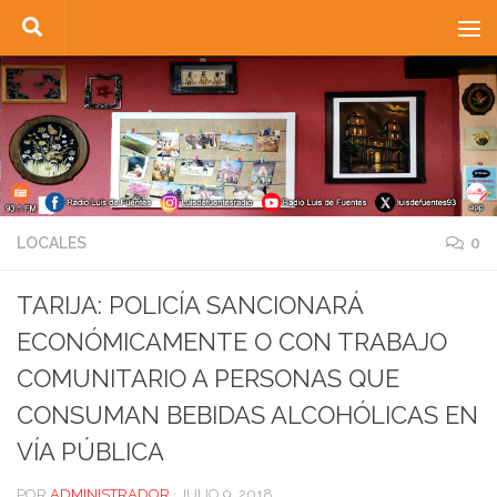
Saltar al contenido
LOCALES
0
TARIJA: POLICÍA SANCIONARÁ
ECONÓMICAMENTE O CON TRABAJO
COMUNITARIO A PERSONAS QUE
CONSUMAN BEBIDAS ALCOHÓLICAS EN
VÍA PÚBLICA
POR
ADMINISTRADOR
·
JULIO 9, 2018