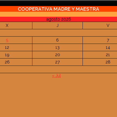
COOPERATIVA MADRE Y MAESTRA
agosto 2026
X
J
V
5
6
7
12
13
14
19
20
21
26
27
28
« Jul