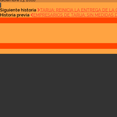
Siguiente historia
TARIJA: REINICIA LA ENTREGA DE L
Historia previa
EMPRESARIOS DE TARIJA: SIN MEDIDAS