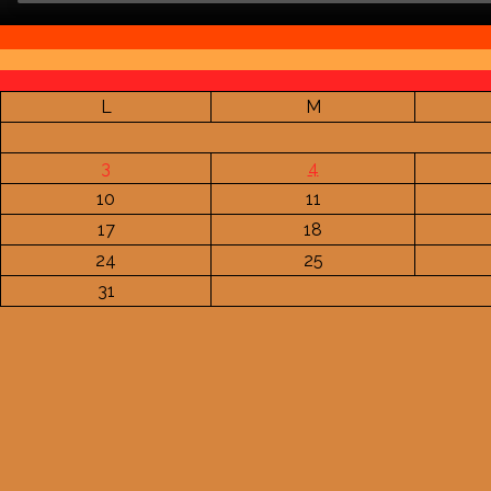
L
M
3
4
10
11
17
18
24
25
31