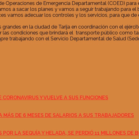
de Operaciones de Emergencia Departamental (COED) para ev
vamos a sacar los planes y vamos a seguir trabajando para el b
ces vamos adecuar los controles y los servicios, para que d
s grandes en la ciudad de Tarija en coordinación con el ejérc
r las condiciones que brindará el transporte público como tax
mpre trabajando con el Servicio Departamental de Salud (Sed
E CORONAVIRUS Y VUELVE A SUS FUNCIONES
A MÁS DE 6 MESES DE SALARIOS A SUS TRABAJADORES
POR LA SEQUÍA Y HELADA, SE PERDIÓ 11 MILLONES DE 