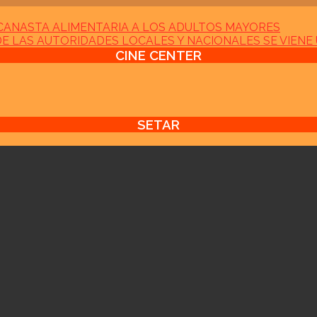
A CANASTA ALIMENTARIA A LOS ADULTOS MAYORES
 DE LAS AUTORIDADES LOCALES Y NACIONALES SE VIE
CINE CENTER
SETAR