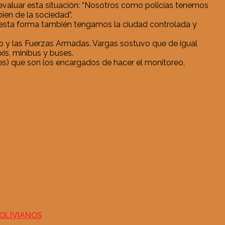
aluar esta situación: “Nosotros como policías tenemos
ien de la sociedad”.
e esta forma también tengamos la ciudad controlada y
ito y las Fuerzas Armadas. Vargas sostuvo que de igual
is, minibus y buses.
es) que son los encargados de hacer el monitoreo,
BOLIVIANOS