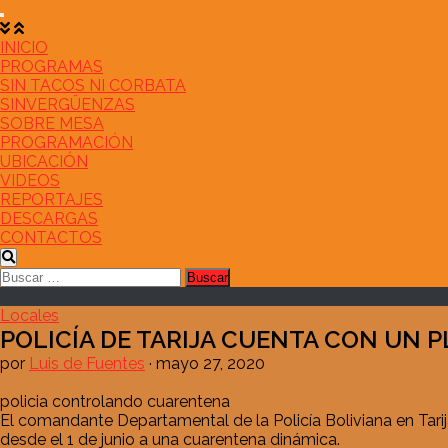
Saltar
al
contenido
INICIO
PROGRAMAS
SIN TACOS NI CORBATA
SINVERGÜENZAS
SOBRE MESA
PROGRAMACIÓN
UBICACIÓN
VIDEOS
REPORTAJES
DESCARGAS
CONTACTOS
Buscar:
Locales
POLICÍA DE TARIJA CUENTA CON UN
por
Luis de Fuentes
·
mayo 27, 2020
policia controlando cuarentena
El comandante Departamental de la Policía Boliviana en Tari
desde el 1 de junio a una cuarentena dinámica.