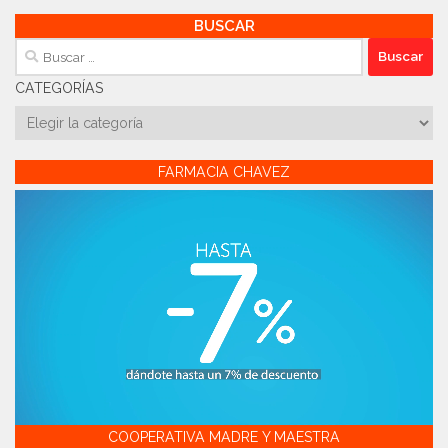
BUSCAR
Buscar:
CATEGORÍAS
Categorías
FARMACIA CHAVEZ
COOPERATIVA MADRE Y MAESTRA