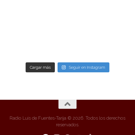
Cargar más
Seguir en Instagram
Radio Luis de Fuentes-Tarija © 2026. Todos los derechos
reservados.