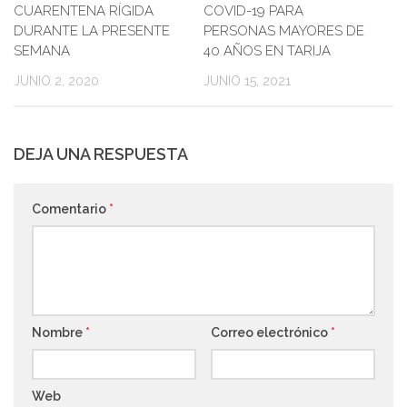
CUARENTENA RÍGIDA
COVID-19 PARA
DURANTE LA PRESENTE
PERSONAS MAYORES DE
SEMANA
40 AÑOS EN TARIJA
JUNIO 2, 2020
JUNIO 15, 2021
DEJA UNA RESPUESTA
Comentario
*
Nombre
*
Correo electrónico
*
Web