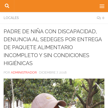
Saltar al contenido
LOCALES
0
PADRE DE NIÑA CON DISCAPACIDAD,
DENUNCIA AL SEDEGES POR ENTREGA
DE PAQUETE ALIMENTARIO
INCOMPLETO Y SIN CONDICIONES
HIGIÉNICAS
POR
ADMINISTRADOR
·
DICIEMBRE 7, 2018