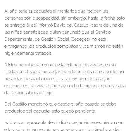
Al año sería 11 paquetes alimentarios que reciben las
personas con discapacidad, sin embargo, hasta la fecha solo
se entregó 6, así informó David del Castillo, padre de una de
las niñas beneficiadas, quien denunció que el Servicio
Departamental de Gestión Social (Sedeges), no este
entregando los productos completos y los mismos no estén
higiénicamente tratados.
“Usted no sabe cómo nos están dando los víveres, están
tirados en el suelo, nos están dando en bolsa en saquillo, así
nos están despachando (…), hasta los perritos se están
entrando en los víveres, no hay nada de higiene, no hay nada
de responsabilidad”, dijo.
Del Castillo mencionó que desde el año pasado se debe
productos del paquete, esto quedó pendiente.
Sobre sus representantes indicó que jamás se reunieron con
ellos, solo harían reuniones cerradas con los directivos del