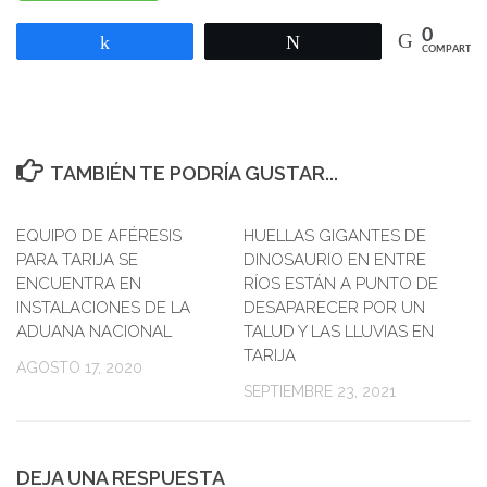
0
Compartir
Twittear
COMPARTIR
TAMBIÉN TE PODRÍA GUSTAR...
EQUIPO DE AFÉRESIS
HUELLAS GIGANTES DE
PARA TARIJA SE
DINOSAURIO EN ENTRE
ENCUENTRA EN
RÍOS ESTÁN A PUNTO DE
INSTALACIONES DE LA
DESAPARECER POR UN
ADUANA NACIONAL
TALUD Y LAS LLUVIAS EN
TARIJA
AGOSTO 17, 2020
SEPTIEMBRE 23, 2021
DEJA UNA RESPUESTA