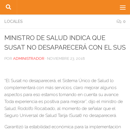
Saltar al contenido
LOCALES
0
MINISTRO DE SALUD INDICA QUE
SUSAT NO DESAPARECERÁ CON EL SUS
POR
ADMINISTRADOR
·
NOVIEMBRE 23, 2018
“El Susat no desaparecerá, el Sistema Único de Salud lo
complementará con más servicios, claro mejorar algunos
aspectos para eso estamos tomando en cuenta su avance.
Toda experiencia es positiva para mejorar”, dijo el ministro de
Salud, Rodolfo Rocabado, al momento de señalar que el
Seguro Universal de Salud Tarija (Susat) no desaparecerá.
Garantizó la estabilidad económica para la implementación