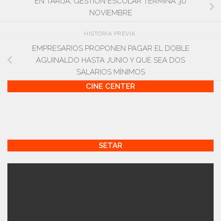
EN TARIJA, GESTIÓN ESCOLAR TERMINA 30
NOVIEMBRE
HISTORIA PREVIA
EMPRESARIOS PROPONEN PAGAR EL DOBLE
AGUINALDO HASTA JUNIO Y QUE SEA DOS
SALARIOS MÍNIMOS
CINE CENTER
SETAR