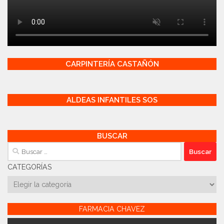
CARPINTERÍA CASTAÑÓN
ALDEAS INFANTILES SOS
BUSCAR
Buscar:
CATEGORÍAS
Categorías
FARMACIA CHAVEZ