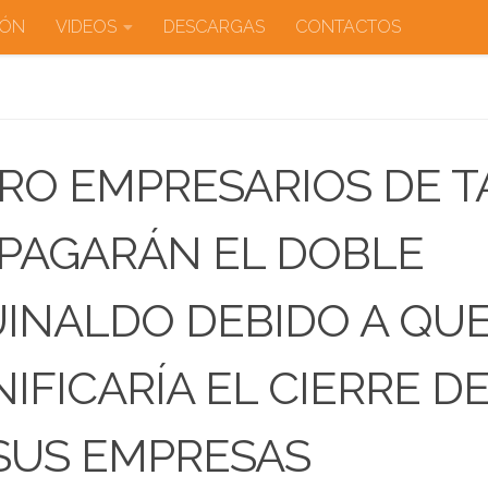
IÓN
VIDEOS
DESCARGAS
CONTACTOS
RO EMPRESARIOS DE T
PAGARÁN EL DOBLE
INALDO DEBIDO A QU
NIFICARÍA EL CIERRE D
SUS EMPRESAS