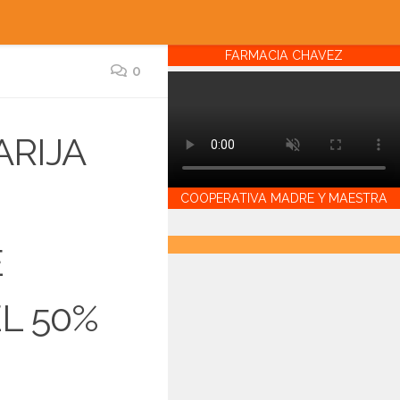
FARMACIA CHAVEZ
0
ARIJA
COOPERATIVA MADRE Y MAESTRA
E
EL 50%