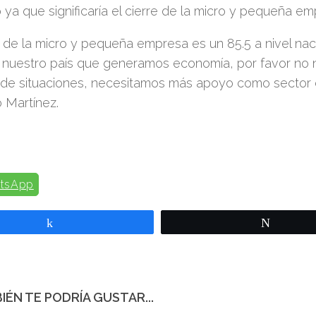
 ya que significaría el cierre de la micro y pequeña em
r de la micro y pequeña empresa es un 85.5 a nivel nac
 nuestro país que generamos economía, por favor no 
o de situaciones, necesitamos más apoyo como sector 
 Martínez.
tsApp
Compartir
Twittear
IÉN TE PODRÍA GUSTAR...