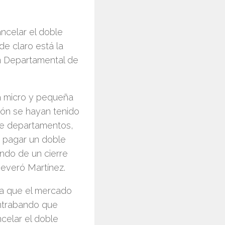
ncelar el doble
de claro está la
ón Departamental de
la micro y pequeña
ión se hayan tenido
ve departamentos,
 pagar un doble
ndo de un cierre
severó Martínez.
ya que el mercado
ontrabando que
ncelar el doble