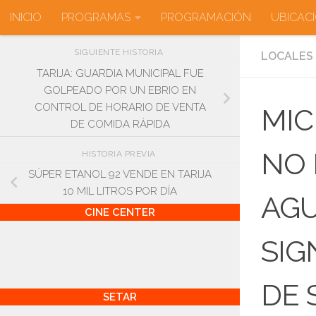
INICIO
PROGRAMAS
PROGRAMACIÓN
UBICAC
Saltar al contenido
SIGUIENTE HISTORIA
LOCALES
TARIJA: GUARDIA MUNICIPAL FUE
GOLPEADO POR UN EBRIO EN
CONTROL DE HORARIO DE VENTA
MIC
DE COMIDA RÁPIDA
NO 
HISTORIA PREVIA
SÚPER ETANOL 92 VENDE EN TARIJA
10 MIL LITROS POR DÍA
AGU
CINE CENTER
SIG
DE 
SETAR