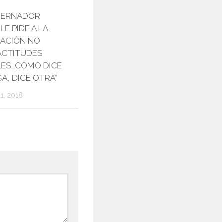
ERNADOR
0
E PIDE A LA
ACIÓN NO
ACTITUDES
LES…COMO DICE
A, DICE OTRA”
, 2018