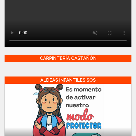
CARPINTERÍA CASTAÑÓN
ALDEAS INFANTILES SOS