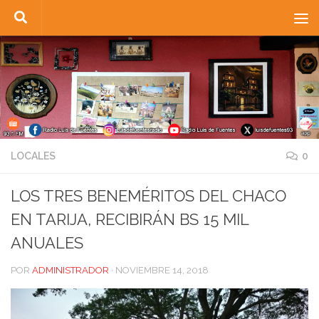
Saltar al contenido
LOCALES
0
LOS TRES BENEMÉRITOS DEL CHACO
EN TARIJA, RECIBIRÁN BS 15 MIL
ANUALES
POR
ADMINISTRADOR
·
NOVIEMBRE 14, 2018