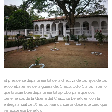
El presidente departamental de la directiva de los hijos de los
ex combatientes de la guerra del Chaco, Lidio Claros informó
que la asamblea departamental aprobó para que dos
beneméritos de la Guerra del Chaco se beneficien con la
entrega anual de 15 mil bolivianos, sumándose al tercero que
ya recibe ese beneficio.