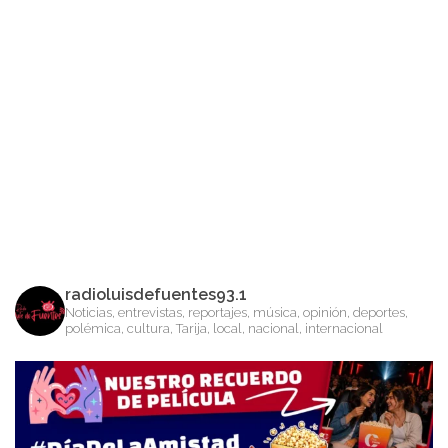
radioluisdefuentes93.1
Noticias, entrevistas, reportajes, música, opinión, deportes,
polémica, cultura, Tarija, local, nacional, internacional