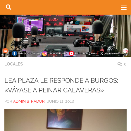
Saltar al contenido
LOCALES
0
LEA PLAZA LE RESPONDE A BURGOS:
«VÁYASE A PEINAR CALAVERAS»
POR
ADMINISTRADOR
·
JUNIO 12, 2018