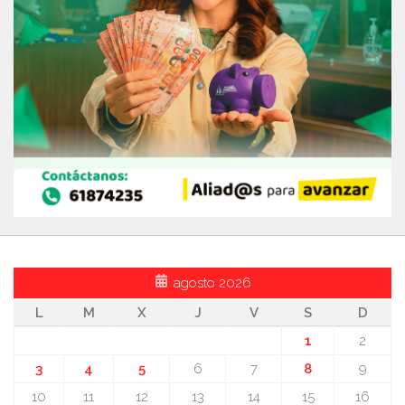
agosto 2026
L
M
X
J
V
S
D
1
2
3
4
5
6
7
8
9
10
11
12
13
14
15
16