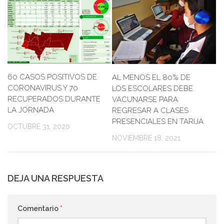
60 CASOS POSITIVOS DE
AL MENOS EL 80% DE
CORONAVIRUS Y 70
LOS ESCOLARES DEBE
RECUPERADOS DURANTE
VACUNARSE PARA
LA JORNADA
REGRESAR A CLASES
PRESENCIALES EN TARIJA
OCTUBRE 31, 2020
NOVIEMBRE 18, 2021
DEJA UNA RESPUESTA
Comentario
*