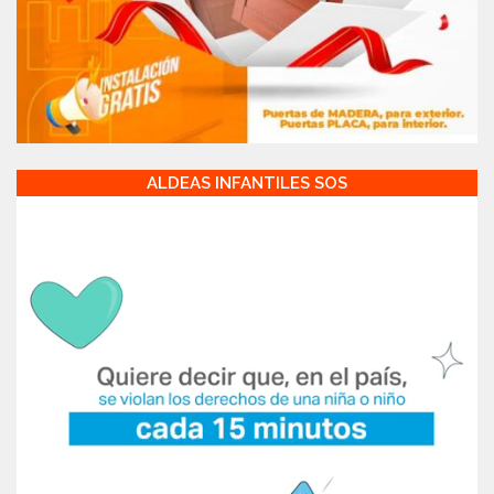
ALDEAS INFANTILES SOS