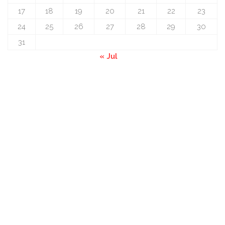
17
18
19
20
21
22
23
24
25
26
27
28
29
30
31
« Jul