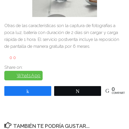
Otras de las características son la captura de fotografías a
poca luz, batería con duración de 2 días sin cargar y carga
rápida de 1 hora. El servicio postventa incluye la reposición
de pantalla de manera gratuita por 6 meses.
0
0
Share on:
WhatsApp
0
Compartir
Twittear
COMPARTIR
TAMBIÉN TE PODRÍA GUSTAR...