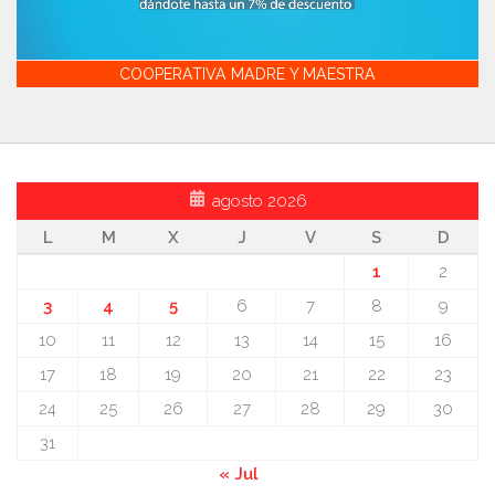
COOPERATIVA MADRE Y MAESTRA
agosto 2026
L
M
X
J
V
S
D
1
2
3
4
5
6
7
8
9
10
11
12
13
14
15
16
17
18
19
20
21
22
23
24
25
26
27
28
29
30
31
« Jul