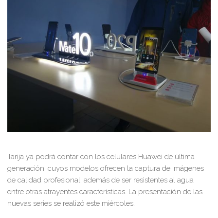
Tarija ya podrá contar con los celulares Huawei de última
generación, cuyos modelos ofrecen la captura de imágenes
de calidad profesional, además de ser resistentes al agua
entre otras atrayentes características. La presentación de las
nuevas series se realizó este miércoles.