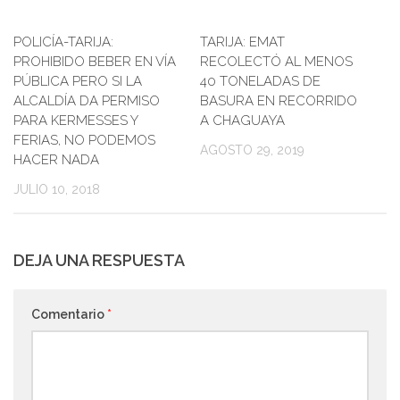
POLICÍA-TARIJA:
0
TARIJA: EMAT
PROHIBIDO BEBER EN VÍA
RECOLECTÓ AL MENOS
PÚBLICA PERO SI LA
40 TONELADAS DE
ALCALDÍA DA PERMISO
BASURA EN RECORRIDO
PARA KERMESSES Y
A CHAGUAYA
FERIAS, NO PODEMOS
AGOSTO 29, 2019
HACER NADA
JULIO 10, 2018
DEJA UNA RESPUESTA
Comentario
*