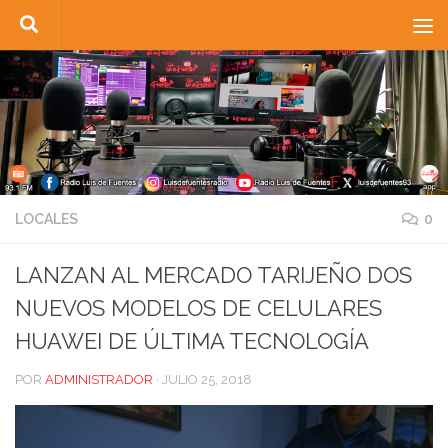
Saltar al contenido
LOCALES
0
LANZAN AL MERCADO TARIJEÑO DOS
NUEVOS MODELOS DE CELULARES
HUAWEI DE ÚLTIMA TECNOLOGÍA
POR
ADMINISTRADOR
·
JULIO 25, 2018