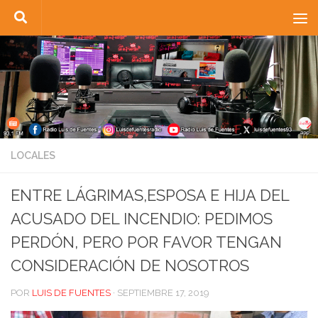
Saltar al contenido
LOCALES
ENTRE LÁGRIMAS,ESPOSA E HIJA DEL
ACUSADO DEL INCENDIO: PEDIMOS
PERDÓN, PERO POR FAVOR TENGAN
CONSIDERACIÓN DE NOSOTROS
POR
LUIS DE FUENTES
·
SEPTIEMBRE 17, 2019