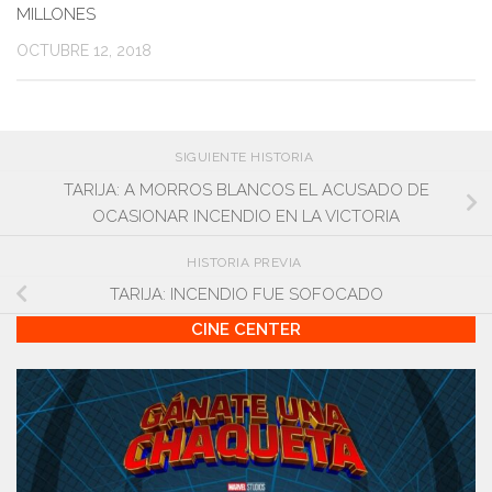
MILLONES
OCTUBRE 12, 2018
SIGUIENTE HISTORIA
TARIJA: A MORROS BLANCOS EL ACUSADO DE
OCASIONAR INCENDIO EN LA VICTORIA
HISTORIA PREVIA
TARIJA: INCENDIO FUE SOFOCADO
CINE CENTER