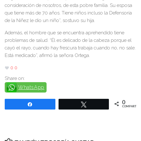
consideración de nosotros, de esta pobre familia. Su esposa
que tiene más de 70 años. Tiene niños incluso la Defensoría
de la Niñez le dio un niño”, sostuvo su hija.
Además, el hombre que se encuentra aprehendido tiene
problemas de salud. “Él es delicado de la cabeza porque el
cayó el rayo, cuando hay frescura trabaja cuando no, no sale.
Está medicado”, afirmó la señora Ortega.
0
0
Share on:
WhatsApp
0
Compartir
Twittear
COMPARTIR