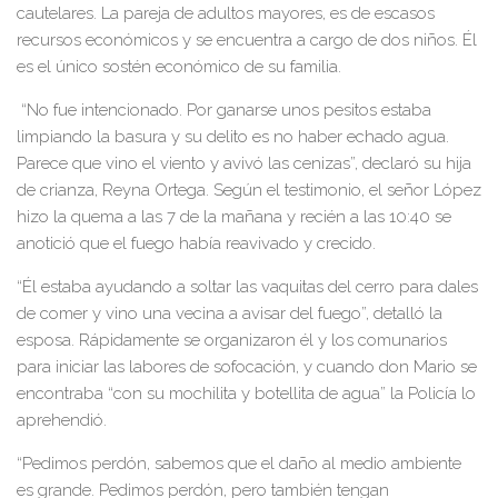
cautelares. La pareja de adultos mayores, es de escasos
recursos económicos y se encuentra a cargo de dos niños. Él
es el único sostén económico de su familia.
“No fue intencionado. Por ganarse unos pesitos estaba
limpiando la basura y su delito es no haber echado agua.
Parece que vino el viento y avivó las cenizas”, declaró su hija
de crianza, Reyna Ortega. Según el testimonio, el señor López
hizo la quema a las 7 de la mañana y recién a las 10:40 se
anotició que el fuego había reavivado y crecido.
“Él estaba ayudando a soltar las vaquitas del cerro para dales
de comer y vino una vecina a avisar del fuego”, detalló la
esposa. Rápidamente se organizaron él y los comunarios
para iniciar las labores de sofocación, y cuando don Mario se
encontraba “con su mochilita y botellita de agua” la Policía lo
aprehendió.
“Pedimos perdón, sabemos que el daño al medio ambiente
es grande. Pedimos perdón, pero también tengan