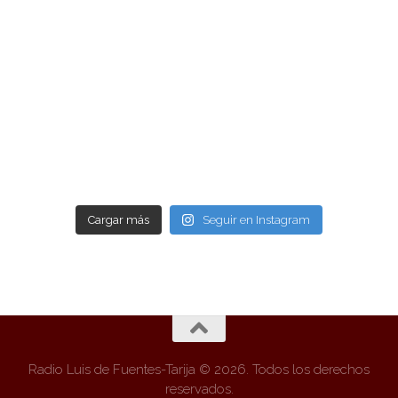
Cargar más
Seguir en Instagram
Radio Luis de Fuentes-Tarija © 2026. Todos los derechos
reservados.